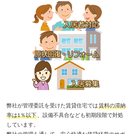
弊社が管理委託を受けた賃貸住宅では
賃料の滞納
率は1％以下
、設備不具合なども初期段階で対処
しています。