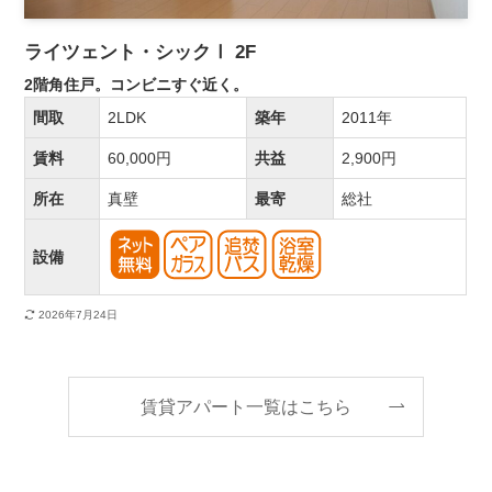
ライツェント・シックⅠ 2F
2階角住戸。コンビニすぐ近く。
間取
2LDK
築年
2011年
賃料
60,000円
共益
2,900円
所在
真壁
最寄
総社
設備
2026年7月24日
賃貸アパート一覧はこちら