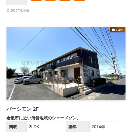
2026年8月4日
2LDK
パーシモン 2F
倉敷市に近い清音地域のシャーメゾン。
間取
2LDK
築年
2014年