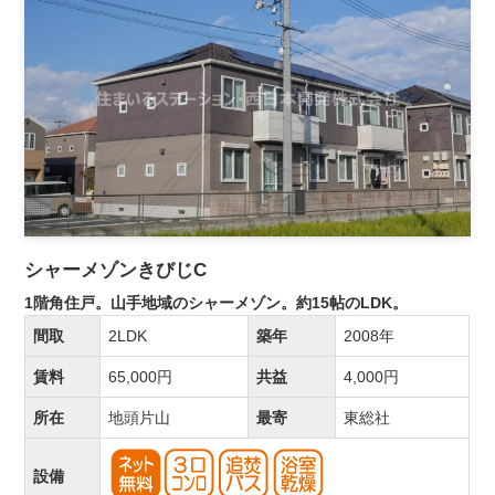
シャーメゾンきびじC
1階角住戸。山手地域のシャーメゾン。約15帖のLDK。
間取
2LDK
築年
2008年
賃料
65,000円
共益
4,000円
所在
地頭片山
最寄
東総社
設備