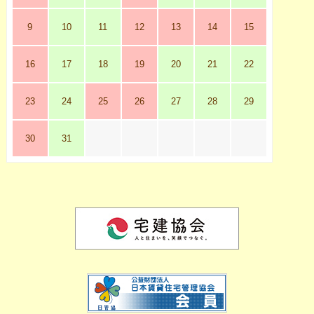
9
10
11
12
13
14
15
16
17
18
19
20
21
22
23
24
25
26
27
28
29
30
31