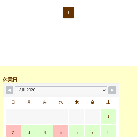
1
休業日
日
月
火
水
木
金
土
1
2
3
4
5
6
7
8