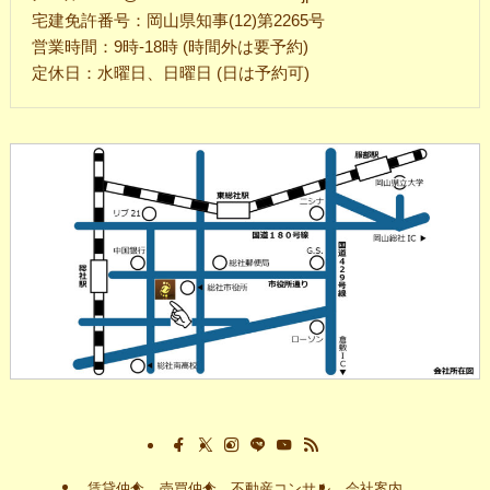
宅建免許番号：岡山県知事(12)第2265号
営業時間：9時-18時 (時間外は要予約)
定休日：水曜日、日曜日 (日は予約可)
賃貸仲介
売買仲介
不動産コンサル
会社案内