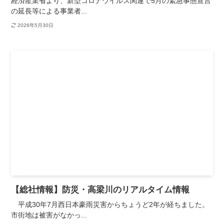
経済産業省より、新型コロナウイルス関連で5月の緊急事態宣言
の延長等による事業者...
2026年5月30日
【総社情報】防災・高梁川のリアルタイム情報
平成30年7月西日本豪雨災害からちょうど2年が経ちました。
市街地は被害がなかっ...