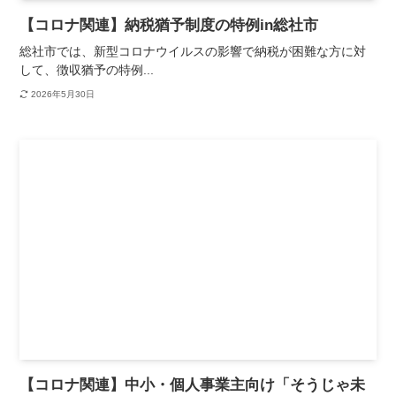
【コロナ関連】納税猶予制度の特例in総社市
総社市では、新型コロナウイルスの影響で納税が困難な方に対
して、徴収猶予の特例...
2026年5月30日
【コロナ関連】中小・個人事業主向け「そうじゃ未