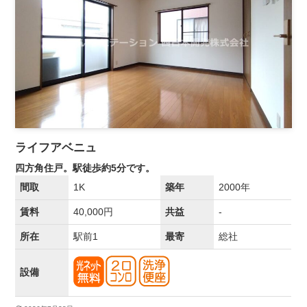
ライフアベニュ
四方角住戸。駅徒歩約5分です。
間取
1K
築年
2000年
賃料
40,000円
共益
-
所在
駅前1
最寄
総社
設備