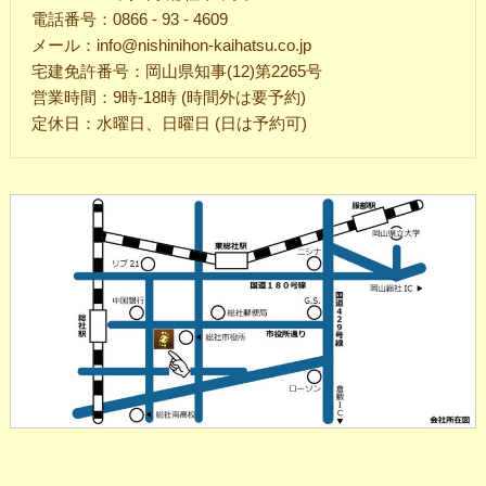
電話番号：0866 - 93 - 4609
メール：info@nishinihon-kaihatsu.co.jp
宅建免許番号：岡山県知事(12)第2265号
営業時間：9時-18時 (時間外は要予約)
定休日：水曜日、日曜日 (日は予約可)