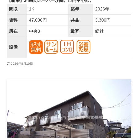
【新築】24時間スーパーが隣。市内中心部。
間取
1K
築年
2026年
賃料
47,000円
共益
3,300円
所在
中央3
最寄
総社
設備
2026年8月10日