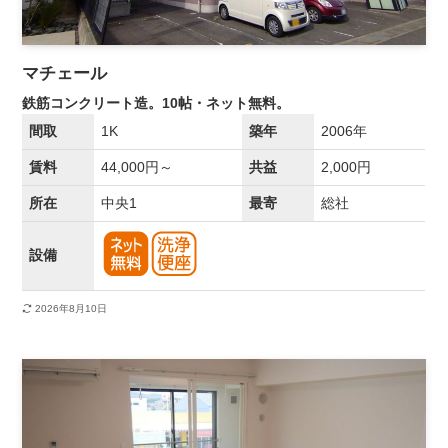
マチェール
鉄筋コンクリート造。10帖・ネット無料。
間取
1K
築年
2006年
賃料
44,000円～
共益
2,000円
所在
中央1
最寄
総社
設備
2026年8月10日