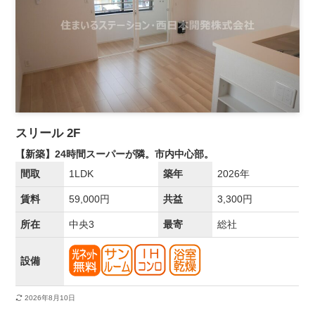
スリール 2F
【新築】24時間スーパーが隣。市内中心部。
間取
1LDK
築年
2026年
賃料
59,000円
共益
3,300円
所在
中央3
最寄
総社
設備
2026年8月10日