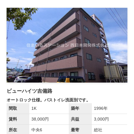
ビューハイツ吉備路
オートロック仕様。バストイレ洗面別です。
間取
1K
築年
1996年
賃料
38,000円
共益
3,000円
所在
中央6
最寄
総社