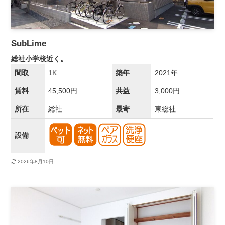
SubLime
総社小学校近く。
間取
1K
築年
2021年
賃料
45,500円
共益
3,000円
所在
総社
最寄
東総社
設備
2026年8月10日