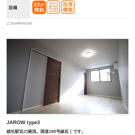
設備
2026年8月10日
JAROW type3
総社駅近の築浅。国道180号線近くです。