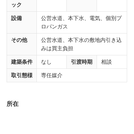
ック
設備
公営水道、本下水、電気、個別プ
ロパンガス
その他
公営水道、本下水の敷地内引き込
みは買主負担
建築条件
なし
引渡時期
相談
取引態様
専任媒介
所在