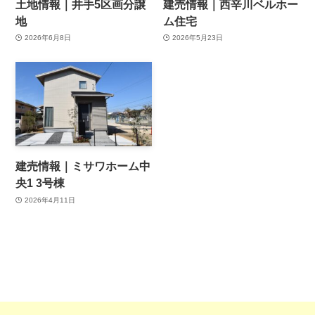
土地情報｜井手5区画分譲
建売情報｜西辛川ベルホー
地
ム住宅
2026年6月8日
2026年5月23日
建売情報｜ミサワホーム中
央1 3号棟
2026年4月11日