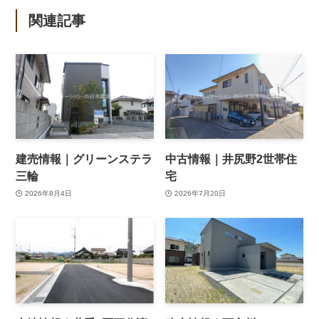
関連記事
建売情報｜グリーンステラ
中古情報｜井尻野2世帯住
三輪
宅
2026年8月4日
2026年7月20日