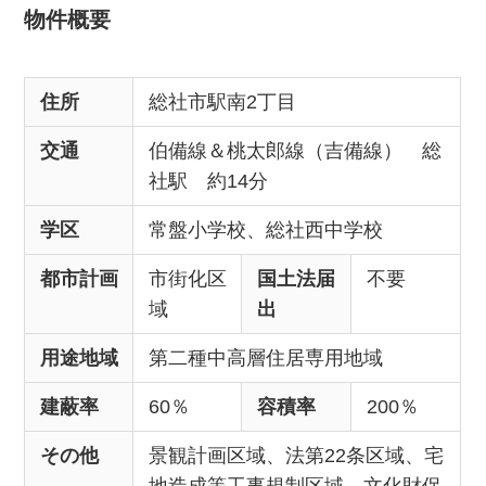
物件概要
住所
総社市駅南2丁目
交通
伯備線＆桃太郎線（吉備線） 総
社駅 約14分
学区
常盤小学校、総社西中学校
都市計画
市街化区
国土法届
不要
域
出
用途地域
第二種中高層住居専用地域
建蔽率
60％
容積率
200％
その他
景観計画区域、法第22条区域、宅