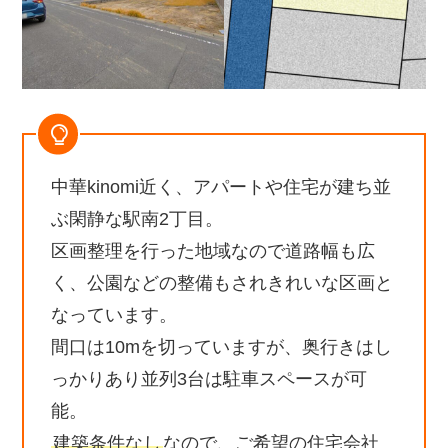
中華kinomi近く、アパートや住宅が建ち並
ぶ閑静な駅南2丁目。
区画整理を行った地域なので道路幅も広
く、公園などの整備もされきれいな区画と
なっています。
間口は10mを切っていますが、奥行きはし
っかりあり並列3台は駐車スペースが可
能。
建築条件なし
なので、ご希望の住宅会社