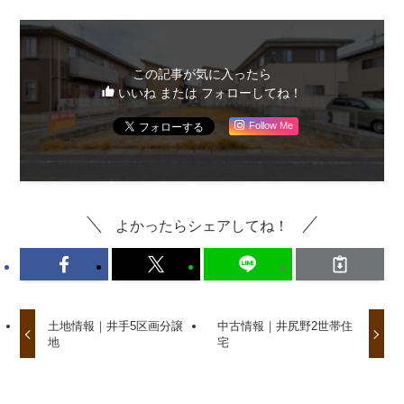
この記事が気に入ったら
いいね または フォローしてね！
Follow Me
よかったらシェアしてね！
土地情報｜井手5区画分譲
中古情報｜井尻野2世帯住
地
宅