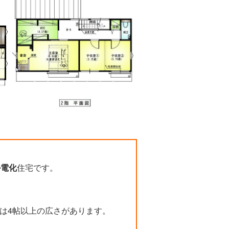
ル電化
住宅です。
は4帖以上の広さがあります。