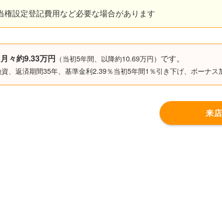
当権設定登記費用など必要な場合があります
は
月々約9.33万円
です。
（当初5年間、以降約10.69万円）
下融資、返済期間35年、基準金利2.39％当初5年間1％引き下げ、ボーナス
来店