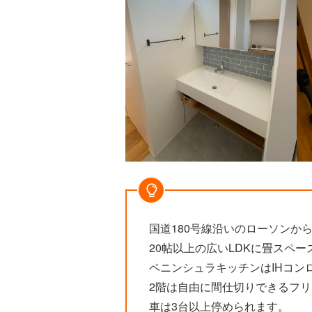
国道180号線沿いのローソンか
20帖以上の広いLDKに畳スペ
ペニンシュラキッチンはIHコン
2階は自由に間仕切りできるフ
車は3台以上停められます。