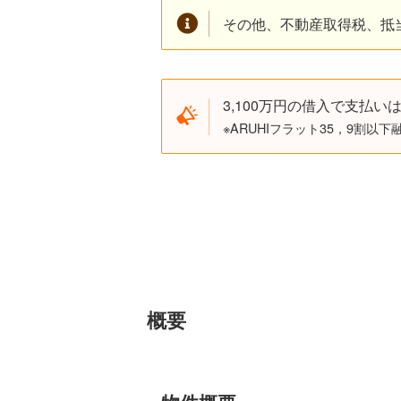
その他、不動産取得税、抵
3,100万円の借入で支払い
※ARUHIフラット35，9割以
概要