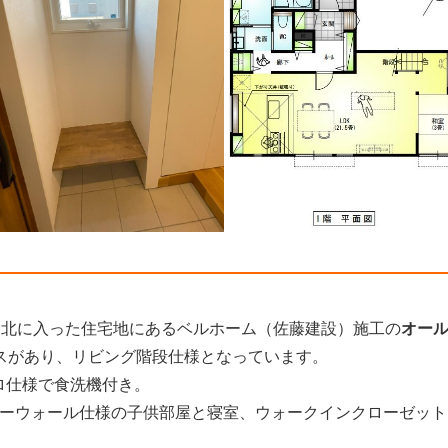
ら北に入った住宅地にあるベルホーム（佐藤建設）施工の
オー
ースがあり、リビング階段仕様となっています。
ロ仕様で食洗機付き。
リーウォール仕様の子供部屋と寝室、ウォークインクローゼット