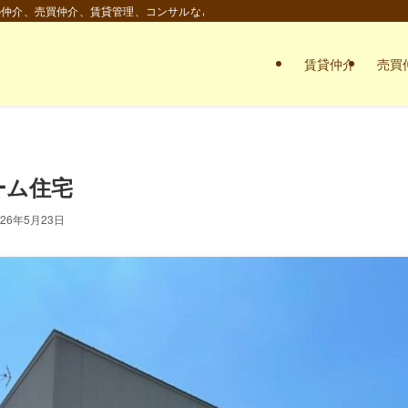
の仲介、売買仲介、賃貸管理、コンサルなど。
賃貸仲介
売買
ーム住宅
026年5月23日