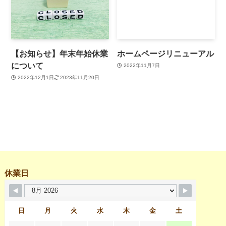
【お知らせ】年末年始休業
ホームページリニューアル
について
2022年11月7日
2022年12月1日
2023年11月20日
休業日
日
月
火
水
木
金
土