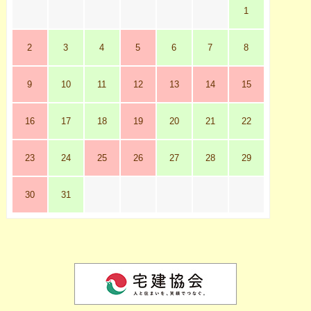
1
2
3
4
5
6
7
8
9
10
11
12
13
14
15
16
17
18
19
20
21
22
23
24
25
26
27
28
29
30
31