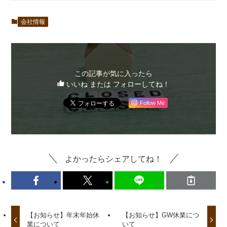
会社情報
この記事が気に入ったら
いいね または フォローしてね！
Follow Me
よかったらシェアしてね！
【お知らせ】年末年始休
【お知らせ】GW休業につ
業について
いて