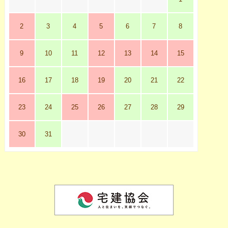
2
3
4
5
6
7
8
9
10
11
12
13
14
15
16
17
18
19
20
21
22
23
24
25
26
27
28
29
30
31