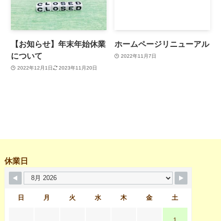
【お知らせ】年末年始休業
ホームページリニューアル
について
2022年11月7日
2022年12月1日
2023年11月20日
休業日
日
月
火
水
木
金
土
1