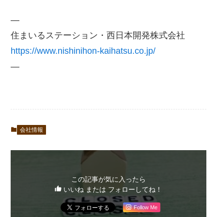
—
住まいるステーション・西日本開発株式会社
https://www.nishinihon-kaihatsu.co.jp/
—
会社情報
この記事が気に入ったら
いいね または フォローしてね！
Follow Me