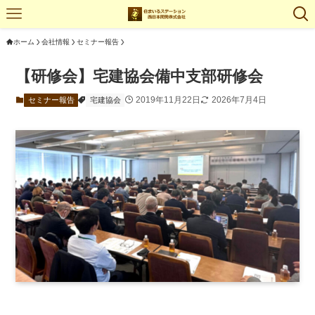
ホーム
会社情報
セミナー報告
【研修会】宅建協会備中支部研修会
2019年11月22日
2026年7月4日
セミナー報告
宅建協会