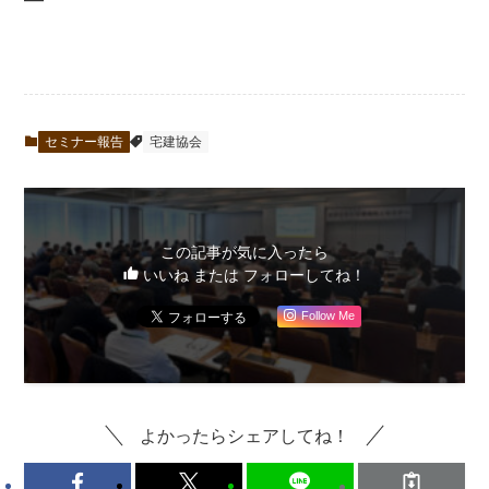
セミナー報告
宅建協会
この記事が気に入ったら
いいね または フォローしてね！
Follow Me
よかったらシェアしてね！