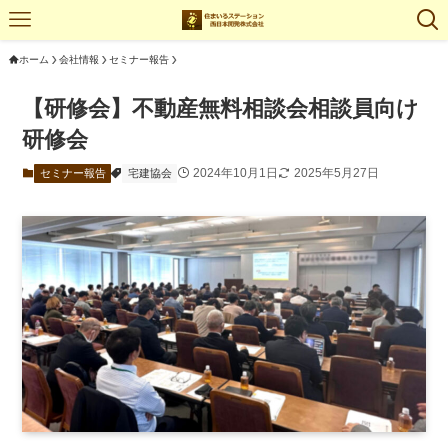
ホーム
会社情報
セミナー報告
【研修会】不動産無料相談会相談員向け
研修会
2024年10月1日
2025年5月27日
セミナー報告
宅建協会