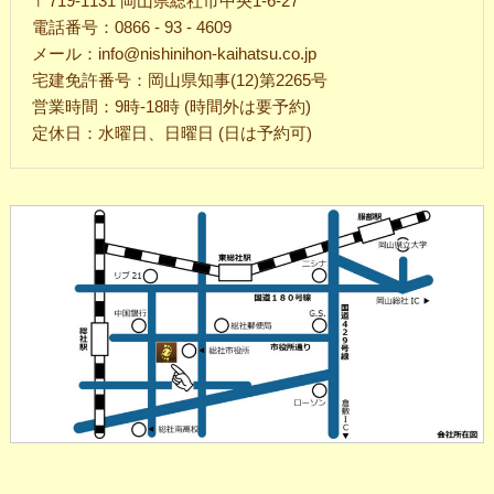
〒719-1131 岡山県総社市中央1-6-27
電話番号：0866 - 93 - 4609
メール：info@nishinihon-kaihatsu.co.jp
宅建免許番号：岡山県知事(12)第2265号
営業時間：9時-18時 (時間外は要予約)
定休日：水曜日、日曜日 (日は予約可)