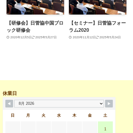
【研修会】日管協中国ブロ
【セミナー】日管協フォー
ック研修会
ラム2020
2020年12月5日
2025年5月27日
2020年11月12日
2025年5月24日
休業日
日
月
火
水
木
金
土
1