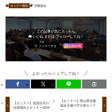
セミナー報告
宅建協会
この記事が気に入ったら
いいね または フォローしてね！
Follow Me
よかったらシェアしてね！
【セミナー】岡山県宅建
【セミナー】賃貸住宅の
協会主催の空き家セミナ
住環境向上セミナー2024
ー