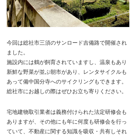
今回は総社市三須のサンロード吉備路で開催され
ました。
施設内には鶴が飼育されていますし、温泉もあり
新鮮な野菜が並ぶ朝市があり、レンタサイクルも
あって備中国分寺へのサイクリングもできます。
総社市にお越しの際はぜひお立ち寄りください。
宅地建物取引業者は義務付けられた法定研修会も
ありますが、その他にも年に何度も研修会を行っ
ていて、不動産に関する知識を吸収・共有しそれ