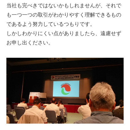
当社も完ぺきではないかもしれませんが、それで
も一つ一つの取引がわかりやすく理解できるもの
であるよう努力しているつもりです。
しかしわかりにくい点がありましたら、遠慮せず
お申し出ください。