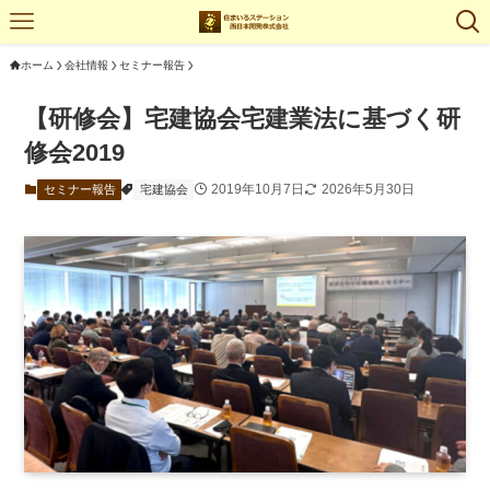
ホーム
会社情報
セミナー報告
【研修会】宅建協会宅建業法に基づく研
修会2019
2019年10月7日
2026年5月30日
セミナー報告
宅建協会