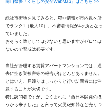
岡山県警「くらしの安全WebMap」はこちら >>
総社市街地を見てみると、犯罪情報が市内数ヶ所
でランク1（最大10）、不審者情報が4ヶ所となっ
ていました。
おそらく数としては少ないと思いますがゼロでは
ないので警戒は必要です。
当社が管理する賃貸アパートマンションでは、過
去に空き巣被害等の報告がほとんどありません。
とはいえ、戸締りはしっかりと行い訪問者には注
意することが大切です。
特に訪問者ですが、ごくまれに「西日本開発のほ
うから来ました」と言って火災報知器など売りつ