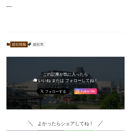
—
総社情報
総社市
この記事が気に入ったら
いいね または フォローしてね！
Follow Me
よかったらシェアしてね！