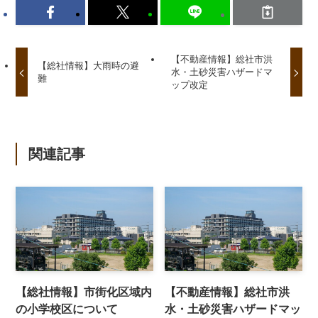
【不動産情報】総社市洪
【総社情報】大雨時の避
水・土砂災害ハザードマ
難
ップ改定
関連記事
【総社情報】市街化区域内
【不動産情報】総社市洪
の小学校区について
水・土砂災害ハザードマッ