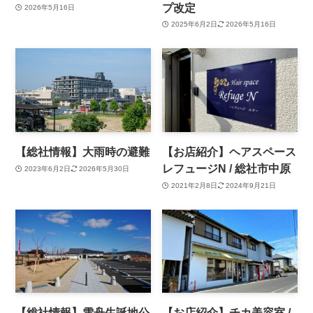
プ改定
2026年5月16日
2025年6月2日
2026年5月16日
【総社情報】大雨時の避難
【お店紹介】ヘアスペース
レフュージN / 総社市中原
2023年6月2日
2026年5月30日
2021年2月8日
2024年9月21日
【総社情報】雪舟生誕地公
【お店紹介】チカ美容室 /