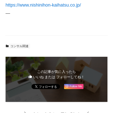
https://www.nishinihon-kaihatsu.co.jp/
—
コンサル関連
この記事が気に入ったら
いいね または フォローしてね！
Follow Me