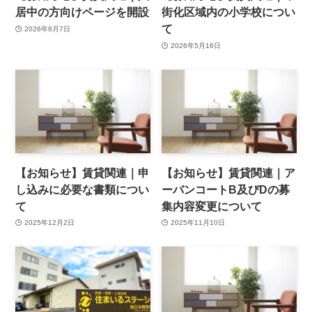
居中の方向けページを開設
街化区域内の小学校につい
て
2026年8月7日
2026年5月16日
【お知らせ】賃貸関連｜申
【お知らせ】賃貸関連｜ア
し込みに必要な書類につい
ーバンコートB及びDの募
て
集内容変更について
2025年12月2日
2025年11月10日