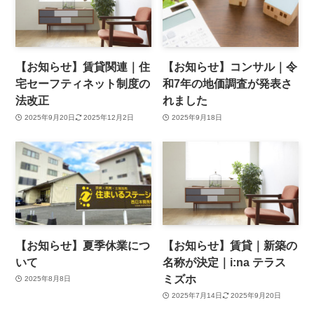
【お知らせ】賃貸関連｜住
【お知らせ】コンサル｜令
宅セーフティネット制度の
和7年の地価調査が発表さ
法改正
れました
2025年9月20日
2025年12月2日
2025年9月18日
【お知らせ】夏季休業につ
【お知らせ】賃貸｜新築の
いて
名称が決定｜i:na テラス
ミズホ
2025年8月8日
2025年7月14日
2025年9月20日