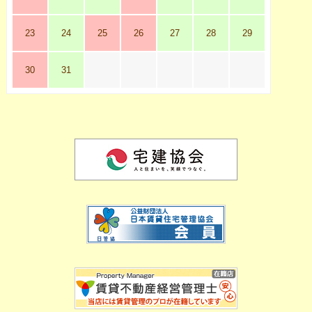
23
24
25
26
27
28
29
30
31