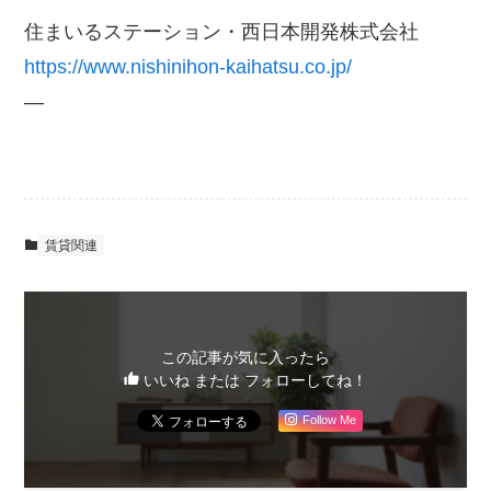
住まいるステーション・西日本開発株式会社
https://www.nishinihon-kaihatsu.co.jp/
—
賃貸関連
この記事が気に入ったら
いいね または フォローしてね！
Follow Me