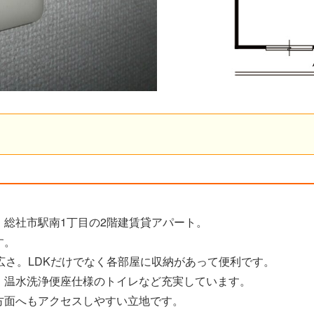
総社市駅南1丁目の2階建賃貸アパート。
す。
の広さ。LDKだけでなく各部屋に収納があって便利です。
。温水洗浄便座仕様のトイレなど充実しています。
方面へもアクセスしやすい立地です。