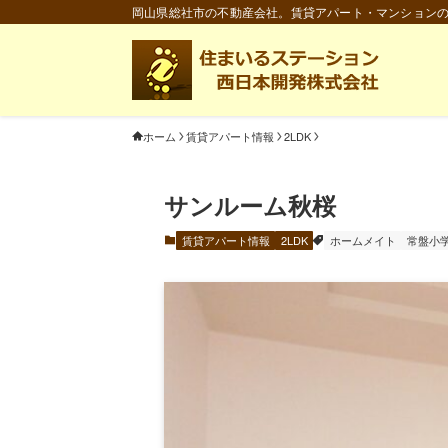
岡山県総社市の不動産会社。賃貸アパート・マンション
ホーム
賃貸アパート情報
2LDK
サンルーム秋桜
賃貸アパート情報
2LDK
ホームメイト
常盤小