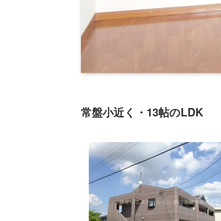
常盤小近く・13帖のLDK