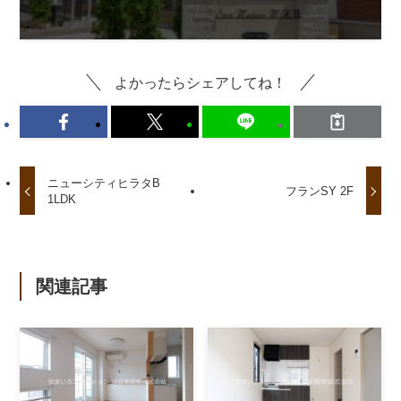
よかったらシェアしてね！
ニューシティヒラタB
フランSY 2F
1LDK
関連記事