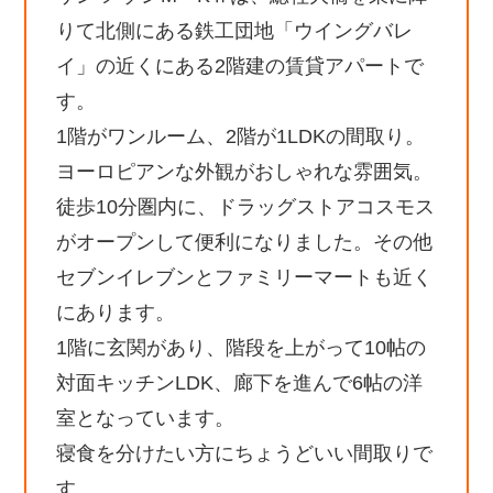
りて北側にある鉄工団地「ウイングバレ
イ」の近くにある2階建の賃貸アパートで
す。
1階がワンルーム、2階が1LDKの間取り。
ヨーロピアンな外観がおしゃれな雰囲気。
徒歩10分圏内に、ドラッグストアコスモス
がオープンして便利になりました。その他
セブンイレブンとファミリーマートも近く
にあります。
1階に玄関があり、階段を上がって10帖の
対面キッチンLDK、廊下を進んで6帖の洋
室となっています。
寝食を分けたい方にちょうどいい間取りで
す。