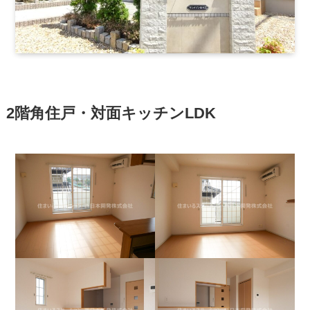
2階角住戸・対面キッチンLDK