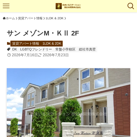
ホーム
賃貸アパート情報
1LDK & 2DK
サン メゾンM・ＫⅡ 2F
賃貸アパート情報
1LDK & 2DK
DK
LGBTQフレンドリー
常盤小学校区
総社市真壁
2026年7月16日
2026年7月23日