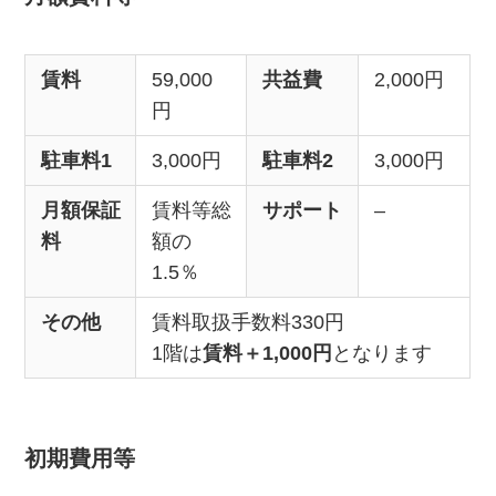
賃料
59,000
共益費
2,000円
円
駐車料1
3,000円
駐車料2
3,000円
月額保証
賃料等総
サポート
–
料
額の
1.5％
その他
賃料取扱手数料330円
1階は
賃料＋1,000円
となります
初期費用等