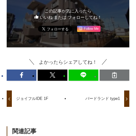
この記事が気に入ったら
いいね または フォローしてね！
Follow Me
よかったらシェアしてね！
ジョイフルIDE 1F
バードランド type1
関連記事