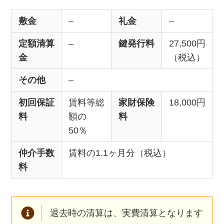
敷金
–
礼金
–
定額清算
–
鍵発行料
27,500円
金
（税込）
その他
–
初回保証
賃料等総
家財保険
18,000円
料
額の
料
50％
仲介手数
賃料の1.1ヶ月分（税込）
料
退去時の清算は、実費清算となります