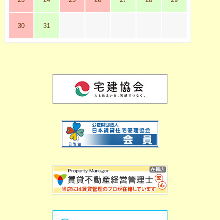
30
31