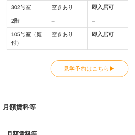
302号室
空きあり
即入居可
2階
–
–
105号室（庭
空きあり
即入居可
付）
見学予約はこちら▶
月額賃料等
月額賃料等