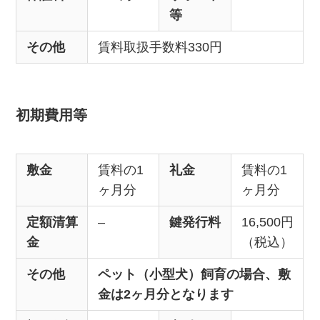
等
その他
賃料取扱手数料330円
初期費用等
敷金
賃料の1
礼金
賃料の1
ヶ月分
ヶ月分
定額清算
–
鍵発行料
16,500円
金
（税込）
その他
ペット（小型犬）飼育の場合、敷
金は2ヶ月分となります