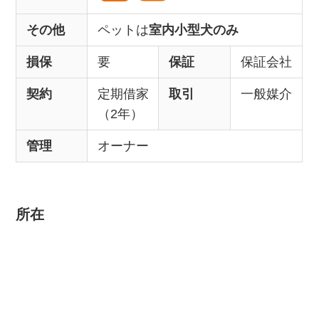
その他
ペットは
室内小型犬のみ
損保
要
保証
保証会社
契約
定期借家
取引
一般媒介
（2年）
管理
オーナー
所在