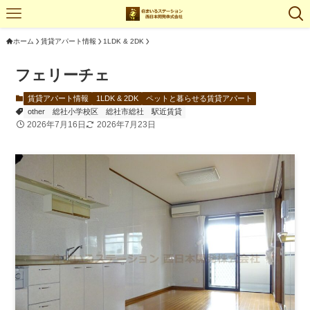
ホーム
賃貸アパート情報
1LDK & 2DK
フェリーチェ
賃貸アパート情報
1LDK & 2DK
ペットと暮らせる賃貸アパート
other
総社小学校区
総社市総社
駅近賃貸
2026年7月16日
2026年7月23日