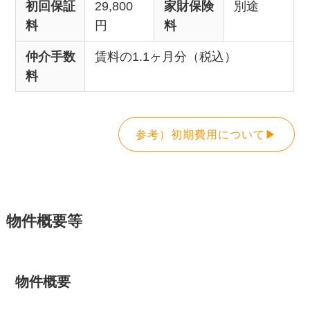
初回保証
29,800
家財保険
別途
料
円
料
仲介手数
賃料の1.1ヶ月分（税込）
料
参考）初期費用について▶
物件概要等
物件概要