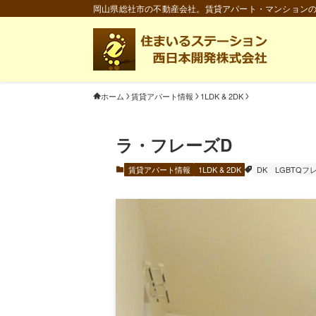
岡山県総社市の不動産会社。賃貸アパート・マンション
ホーム
賃貸アパート情報
1LDK & 2DK
ラ・フレーズD
賃貸アパート情報
1LDK & 2DK
DK
LGBTQフ