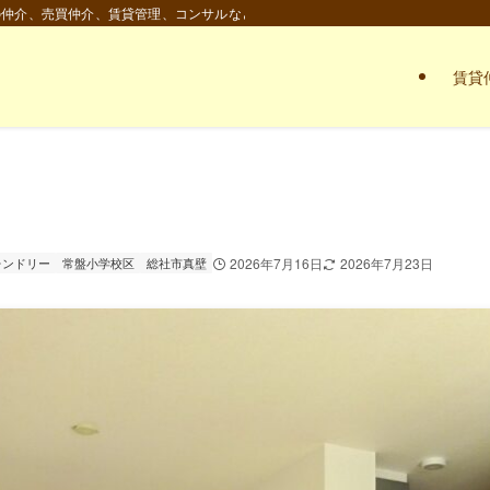
の仲介、売買仲介、賃貸管理、コンサルなど。
賃貸
レンドリー
常盤小学校区
総社市真壁
2026年7月16日
2026年7月23日