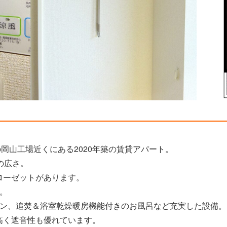
の岡山工場近くにある2020年築の賃貸アパート。
の広さ。
ローゼットがあります。
。
チン、追焚＆浴室乾燥暖房機能付きのお風呂など充実した設備。
高く遮音性も優れています。