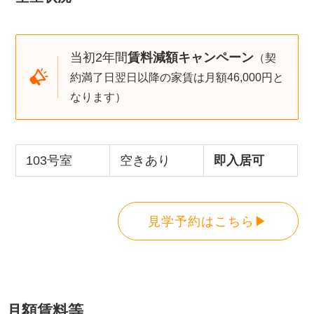
当初2年間
賃料減額キャンペーン
（契
約満了日翌日以降の家賃は月額46,000円と
なります）
103号室
空きあり
即入居可
見学予約はこちら▶
月額賃料等