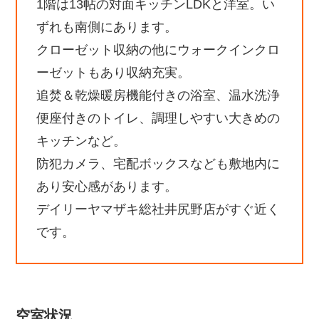
1階は13帖の対面キッチンLDKと洋室。い
ずれも南側にあります。
クローゼット収納の他にウォークインクロ
ーゼットもあり収納充実。
追焚＆乾燥暖房機能付きの浴室、温水洗浄
便座付きのトイレ、調理しやすい大きめの
キッチンなど。
防犯カメラ、宅配ボックスなども敷地内に
あり安心感があります。
デイリーヤマザキ総社井尻野店がすぐ近く
です。
空室状況