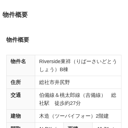
物件概要
物件概要
物件名
Riverside東祥（りばーさいどとう
しょう）B棟
住所
総社市井尻野
交通
伯備線＆桃太郎線（吉備線） 総
社駅 徒歩約27分
建物
木造（ツーバイフォー）2階建