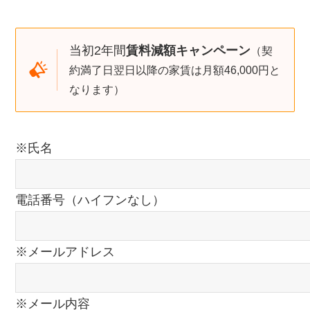
当初2年間
賃料減額キャンペーン
（契
約満了日翌日以降の家賃は月額46,000円と
なります）
※氏名
電話番号（ハイフンなし）
※メールアドレス
※メール内容