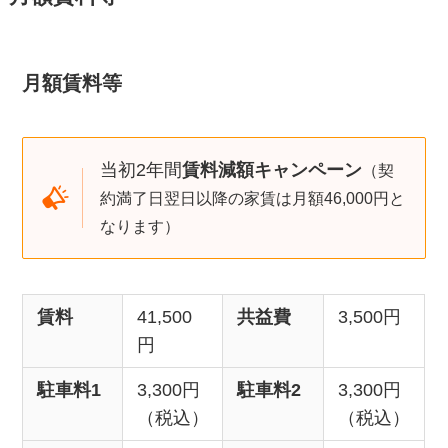
月額賃料等
当初2年間
賃料減額キャンペーン
（契
約満了日翌日以降の家賃は月額46,000円と
なります）
賃料
41,500
共益費
3,500円
円
駐車料1
3,300円
駐車料2
3,300円
（税込）
（税込）