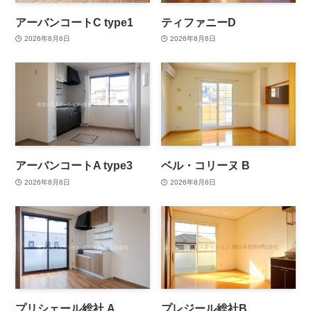
アーバンコートC type1
ティファニーD
2026年8月6日
2026年8月6日
アーバンコートA type3
ベル・コリーヌ B
2026年8月6日
2026年8月6日
プリシェール総社 A
プレジール総社B