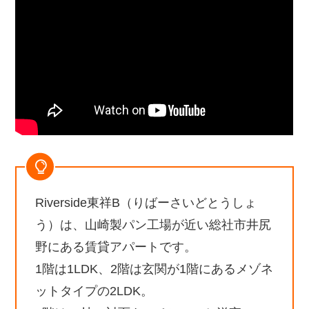
Riverside東祥B（りばーさいどとうしょ
う）は、山崎製パン工場が近い総社市井尻
野にある賃貸アパートです。
1階は1LDK、2階は玄関が1階にあるメゾネ
ットタイプの2LDK。