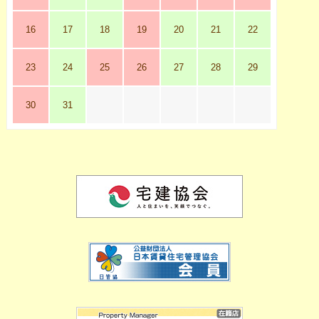
16
17
18
19
20
21
22
23
24
25
26
27
28
29
30
31