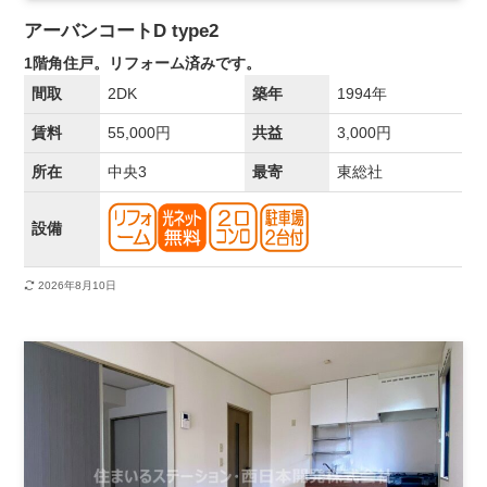
アーバンコートD type2
1階角住戸。リフォーム済みです。
間取
2DK
築年
1994年
賃料
55,000円
共益
3,000円
所在
中央3
最寄
東総社
設備
2026年8月10日