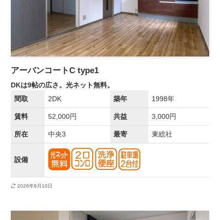
アーバンコートC type1
DKは9帖の広さ。光ネット無料。
間取
2DK
築年
1998年
賃料
52,000円
共益
3,000円
所在
中央3
最寄
東総社
設備
2026年8月10日