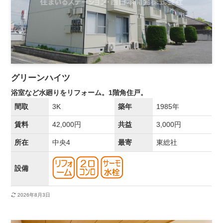
グリーンハイツ
浴室など水廻りをリフォーム。1階角住戸。
間取
3K
築年
1985年
賃料
42,000円
共益
3,000円
所在
中央4
最寄
東総社
設備
2026年8月3日