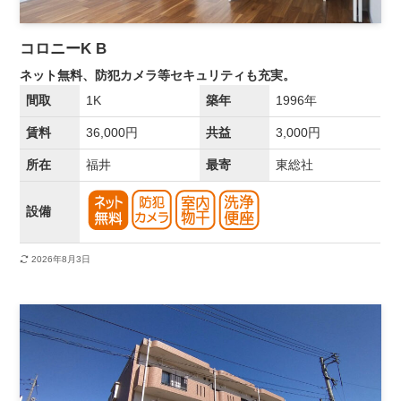
コロニーK B
ネット無料、防犯カメラ等セキュリティも充実。
間取
1K
築年
1996年
賃料
36,000円
共益
3,000円
所在
福井
最寄
東総社
設備
2026年8月3日