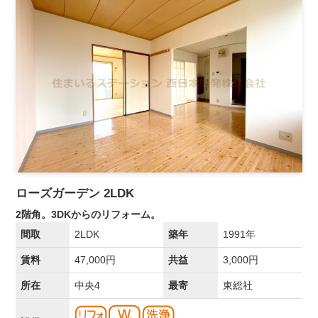
ローズガーデン 2LDK
2階角。3DKからのリフォーム。
間取
2LDK
築年
1991年
賃料
47,000円
共益
3,000円
所在
中央4
最寄
東総社