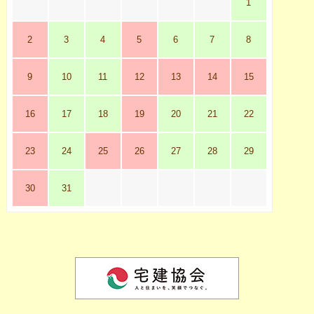
1
2
3
4
5
6
7
8
9
10
11
12
13
14
15
16
17
18
19
20
21
22
23
24
25
26
27
28
29
30
31