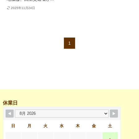
2025年11月24日
1
休業日
日
月
火
水
木
金
土