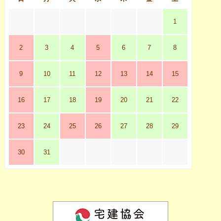
1
2
3
4
5
6
7
8
9
10
11
12
13
14
15
16
17
18
19
20
21
22
23
24
25
26
27
28
29
30
31