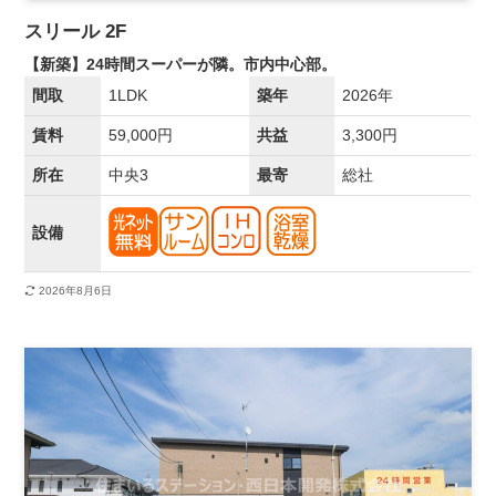
スリール 2F
【新築】24時間スーパーが隣。市内中心部。
間取
1LDK
築年
2026年
賃料
59,000円
共益
3,300円
所在
中央3
最寄
総社
設備
2026年8月6日