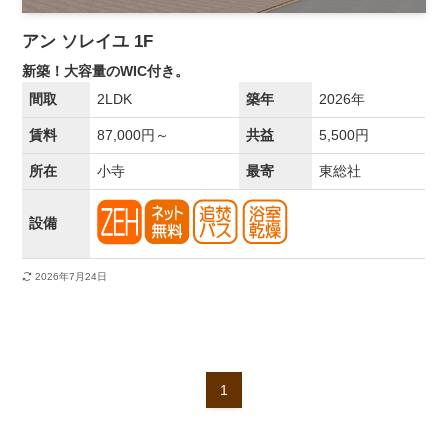
アン ソレイユ 1F
新築！大容量のWIC付き。
間取
2LDK
築年
2026年
賃料
87,000円～
共益
5,500円
所在
小寺
最寄
東総社
設備
2026年7月24日
1