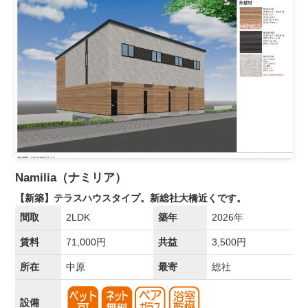
Namilia（ナミリア）
【新築】テラスハウスタイプ。新総社大橋近くです。
間取
2LDK
築年
2026年
賃料
71,000円
共益
3,500円
所在
中原
最寄
総社
設備