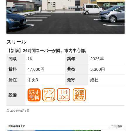
スリール
【新築】24時間スーパーが隣。市内中心部。
間取
1K
築年
2026年
賃料
47,000円
共益
3,300円
所在
中央3
最寄
総社
設備
2026年8月6日