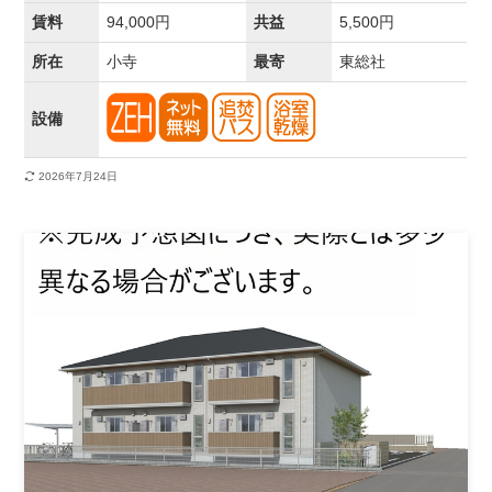
賃料
94,000円
共益
5,500円
所在
小寺
最寄
東総社
設備
2026年7月24日