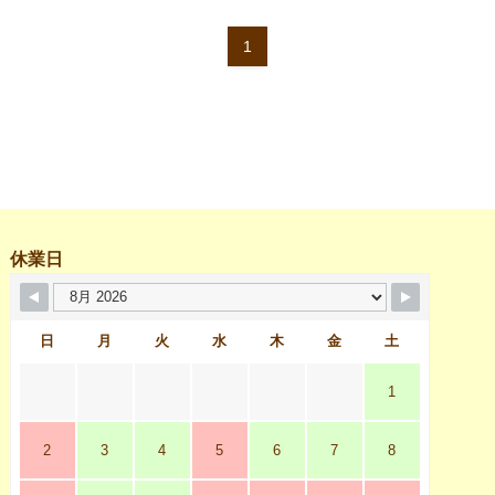
1
休業日
日
月
火
水
木
金
土
1
2
3
4
5
6
7
8