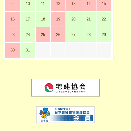
9
10
11
12
13
14
15
16
17
18
19
20
21
22
23
24
25
26
27
28
29
30
31