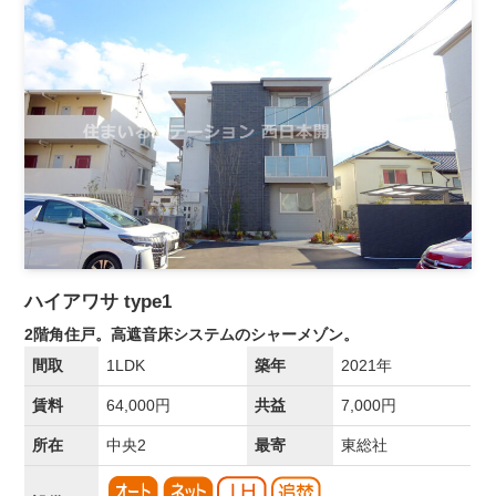
ハイアワサ type1
2階角住戸。高遮音床システムのシャーメゾン。
間取
1LDK
築年
2021年
賃料
64,000円
共益
7,000円
所在
中央2
最寄
東総社