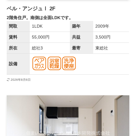
ベル・アンジュⅠ 2F
2階角住戸。南側は全面LDKです。
間取
1LDK
築年
2009年
賃料
55,000円
共益
3,500円
所在
総社3
最寄
東総社
設備
2026年8月6日