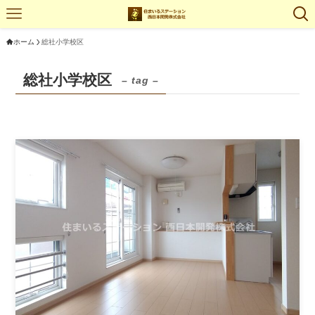
ホーム
総社小学校区
総社小学校区
– tag –