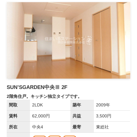
SUN’SGARDEN中央Ⅲ 2F
2階角住戸。キッチン独立タイプです。
間取
2LDK
築年
2009年
賃料
62,000円
共益
3,500円
所在
中央4
最寄
東総社