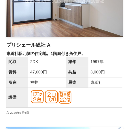
プリシェール総社 A
東総社駅北側の住宅地。1階庭付き角住戸。
間取
2DK
築年
1997年
賃料
47,000円
共益
3,000円
所在
福井
最寄
東総社
設備
2026年8月6日