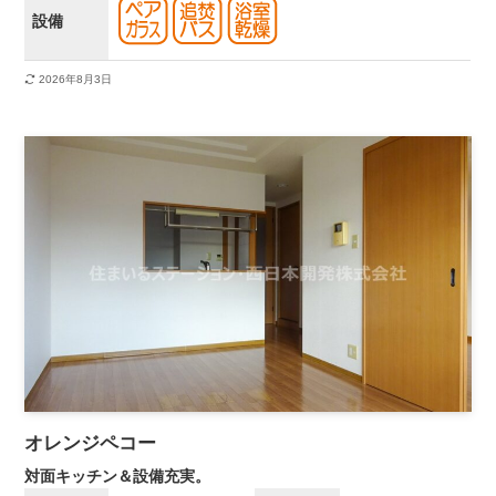
設備
2026年8月3日
オレンジペコー
対面キッチン＆設備充実。