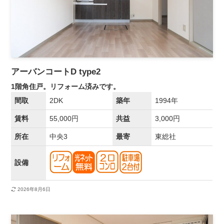
アーバンコートD type2
1階角住戸。リフォーム済みです。
間取
2DK
築年
1994年
賃料
55,000円
共益
3,000円
所在
中央3
最寄
東総社
設備
2026年8月6日