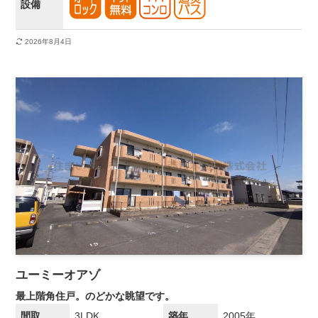
設備
2026年8月4日
ユーミーオアゾ
最上階角住戸。のどかな眺望です。
間取
3LDK
築年
2005年