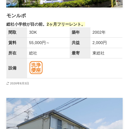
モンルポ
総社小学校が目の前。
2ヶ月フリーレント。
間取
3DK
築年
2002年
賃料
55,000円～
共益
2,000円
所在
総社
最寄
東総社
設備
2026年8月3日