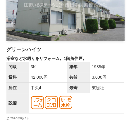
グリーンハイツ
浴室など水廻りをリフォーム。1階角住戸。
間取
3K
築年
1985年
賃料
42,000円
共益
3,000円
所在
中央4
最寄
東総社
設備
2026年8月3日