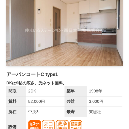
アーバンコートC type1
DKは9帖の広さ。光ネット無料。
間取
2DK
築年
1998年
賃料
52,000円
共益
3,000円
所在
中央3
最寄
東総社
設備