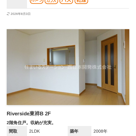
2026年8月3日
Riverside東祥B 2F
2階角住戸。収納が充実。
間取
2LDK
築年
2008年