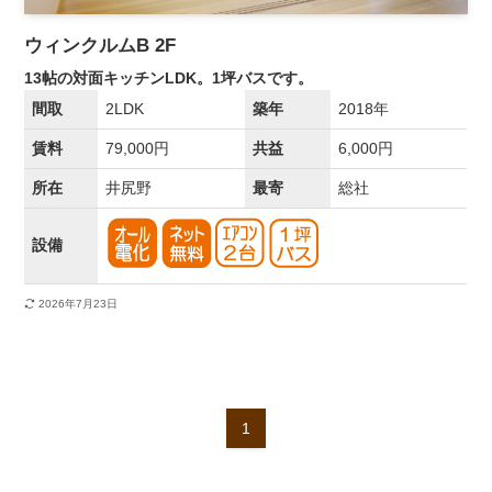
ウィンクルムB 2F
13帖の対面キッチンLDK。1坪バスです。
間取
2LDK
築年
2018年
賃料
79,000円
共益
6,000円
所在
井尻野
最寄
総社
設備
2026年7月23日
1