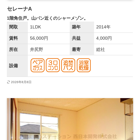
セレーナA
1階角住戸。山パン近くのシャーメゾン。
間取
1LDK
築年
2014年
賃料
56,000円
共益
4,000円
所在
井尻野
最寄
総社
設備
2026年8月8日