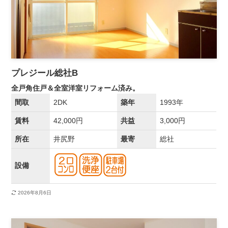
プレジール総社B
全戸角住戸＆全室洋室リフォーム済み。
間取
2DK
築年
1993年
賃料
42,000円
共益
3,000円
所在
井尻野
最寄
総社
設備
2026年8月6日