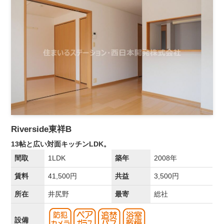
Riverside東祥B
13帖と広い対面キッチンLDK。
間取
1LDK
築年
2008年
賃料
41,500円
共益
3,500円
所在
井尻野
最寄
総社
設備