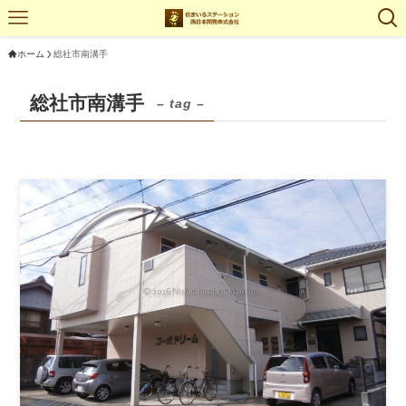
ホーム
総社市南溝手
総社市南溝手
– tag –