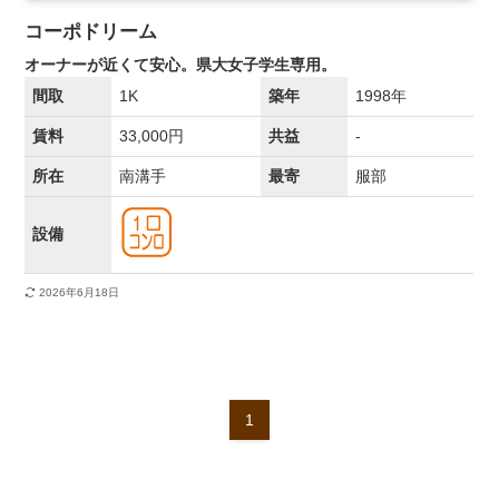
コーポドリーム
オーナーが近くて安心。県大女子学生専用。
間取
1K
築年
1998年
賃料
33,000円
共益
-
所在
南溝手
最寄
服部
設備
2026年6月18日
1