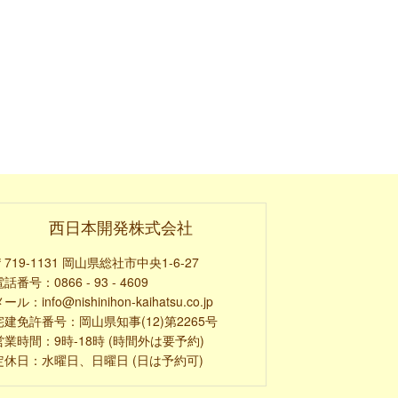
西日本開発株式会社
〒719-1131 岡山県総社市中央1-6-27
話番号：0866 - 93 - 4609
ール：info@nishinihon-kaihatsu.co.jp
宅建免許番号：岡山県知事(12)第2265号
営業時間：9時-18時 (時間外は要予約)
定休日：水曜日、日曜日 (日は予約可)