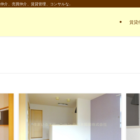
の仲介、売買仲介、賃貸管理、コンサルなど。
賃貸