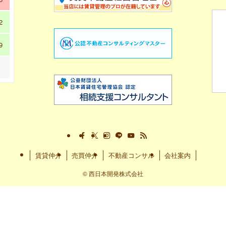
2
9
賃貸仲介
売買仲介
不動産コンサル
会社案内
©
西日本開発株式会社