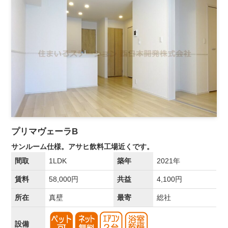
プリマヴェーラB
サンルーム仕様。アサヒ飲料工場近くです。
間取
1LDK
築年
2021年
賃料
58,000円
共益
4,100円
所在
真壁
最寄
総社
設備