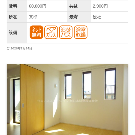
賃料
60,000円
共益
2,900円
所在
真壁
最寄
総社
設備
2026年7月24日