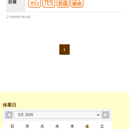
設備
2026年7月23日
1
休業日
日
月
火
水
木
金
土