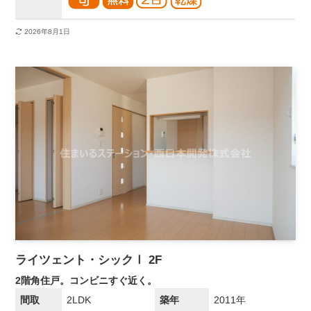
2026年8月1日
ライツェント・シックⅠ 2F
2階角住戸。コンビニすぐ近く。
間取
2LDK
築年
2011年