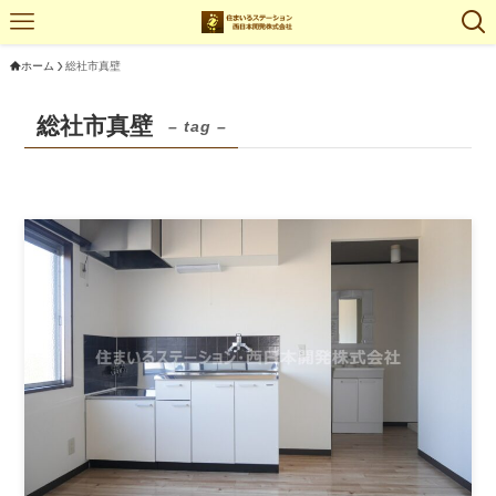
ホーム
総社市真壁
総社市真壁
– tag –