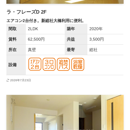
ラ・フレーズD 2F
エアコン2台付き。新総社大橋利用に便利。
間取
2LDK
築年
2020年
賃料
62,500円
共益
3,500円
所在
真壁
最寄
総社
設備
2026年7月23日