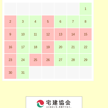
1
2
3
4
5
6
7
8
9
10
11
12
13
14
15
16
17
18
19
20
21
22
23
24
25
26
27
28
29
30
31