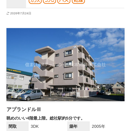
2026年7月24日
アプランドルⅢ
眺めのいい4階最上階。総社駅約5分です。
間取
3DK
築年
2005年