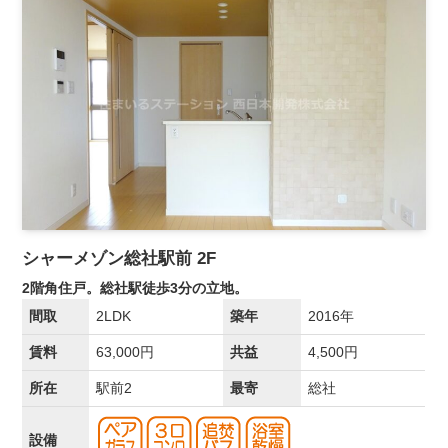
シャーメゾン総社駅前 2F
2階角住戸。総社駅徒歩3分の立地。
間取
2LDK
築年
2016年
賃料
63,000円
共益
4,500円
所在
駅前2
最寄
総社
設備