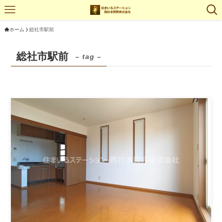
ホーム
総社市駅前
総社市駅前
– tag –