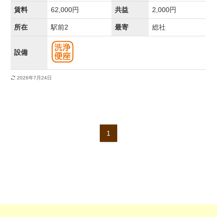
賃料
62,000円
共益
2,000円
所在
駅前2
最寄
総社
設備
2026年7月24日
1