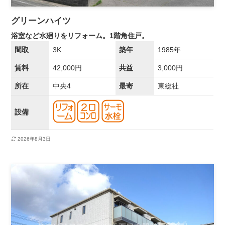
グリーンハイツ
浴室など水廻りをリフォーム。1階角住戸。
間取
3K
築年
1985年
賃料
42,000円
共益
3,000円
所在
中央4
最寄
東総社
設備
2026年8月3日