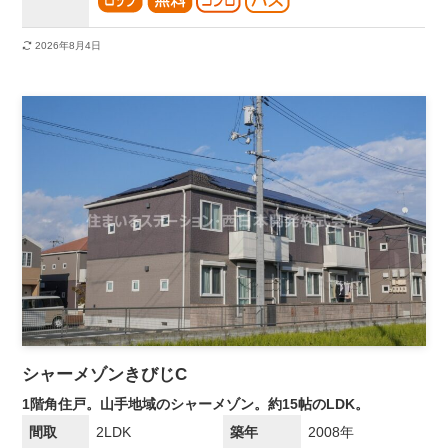
2026年8月4日
シャーメゾンきびじC
1階角住戸。山手地域のシャーメゾン。約15帖のLDK。
間取
2LDK
築年
2008年