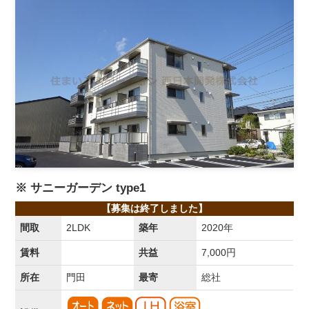
※ サニーガーデン type1
【募集は終了しました】
間取
2LDK
築年
2020年
賃料
共益
7,000円
所在
門田
最寄
総社