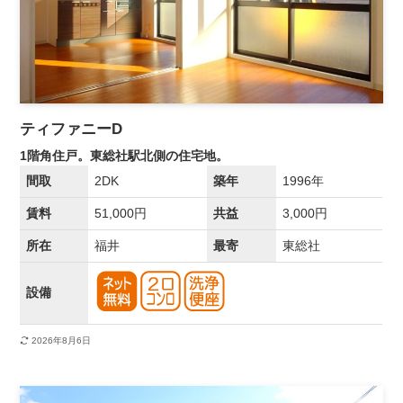
ティファニーD
1階角住戸。東総社駅北側の住宅地。
間取
2DK
築年
1996年
賃料
51,000円
共益
3,000円
所在
福井
最寄
東総社
設備
2026年8月6日