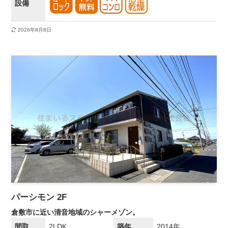
設備
2026年8月8日
パーシモン 2F
倉敷市に近い清音地域のシャーメゾン。
間取
2LDK
築年
2014年