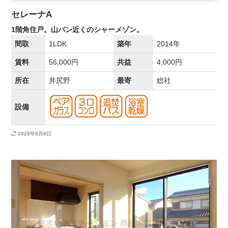
セレーナA
1階角住戸。山パン近くのシャーメゾン。
間取
1LDK
築年
2014年
賃料
56,000円
共益
4,000円
所在
井尻野
最寄
総社
設備
2026年8月8日