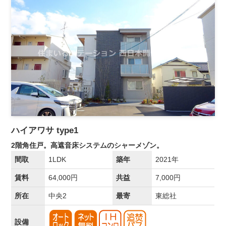
ハイアワサ type1
2階角住戸。高遮音床システムのシャーメゾン。
間取
1LDK
築年
2021年
賃料
64,000円
共益
7,000円
所在
中央2
最寄
東総社
設備