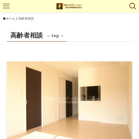
ホーム
高齢者相談
高齢者相談
– tag –