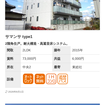
サマンサ type1
2階角住戸。耐火構造・高遮音床システム。
間取
2LDK
築年
2015年
賃料
73,000円
共益
6,000円
所在
中央2
最寄
東総社
設備
2026年8月1日