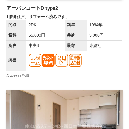
アーバンコートD type2
1階角住戸。リフォーム済みです。
間取
2DK
築年
1994年
賃料
55,000円
共益
3,000円
所在
中央3
最寄
東総社
設備
2026年8月6日