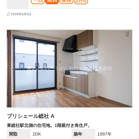
2026年8月6日
プリシェール総社 A
東総社駅北側の住宅地。1階庭付き角住戸。
間取
2DK
築年
1997年