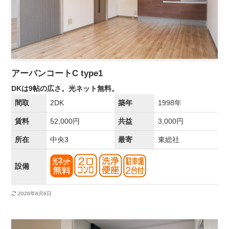
アーバンコートC type1
DKは9帖の広さ。光ネット無料。
間取
2DK
築年
1998年
賃料
52,000円
共益
3,000円
所在
中央3
最寄
東総社
設備
2026年8月6日