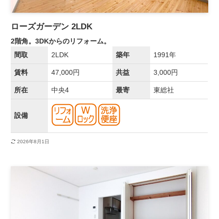
ローズガーデン 2LDK
2階角。3DKからのリフォーム。
間取
2LDK
築年
1991年
賃料
47,000円
共益
3,000円
所在
中央4
最寄
東総社
設備
2026年8月1日