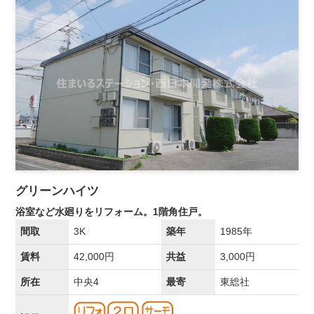
グリーンハイツ
浴室など水廻りをリフォーム。1階角住戸。
間取
3K
築年
1985年
賃料
42,000円
共益
3,000円
所在
中央4
最寄
東総社