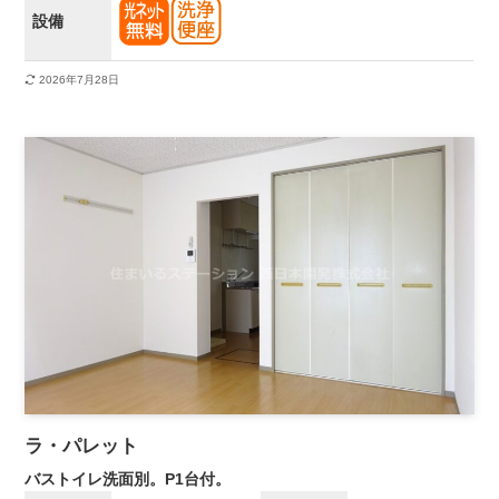
設備
2026年7月28日
ラ・パレット
バストイレ洗面別。P1台付。