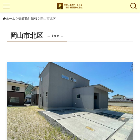
ホーム
売買物件情報
岡山市北区
岡山市北区
– tax –