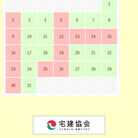
1
2
3
4
5
6
7
8
9
10
11
12
13
14
15
16
17
18
19
20
21
22
23
24
25
26
27
28
29
30
31