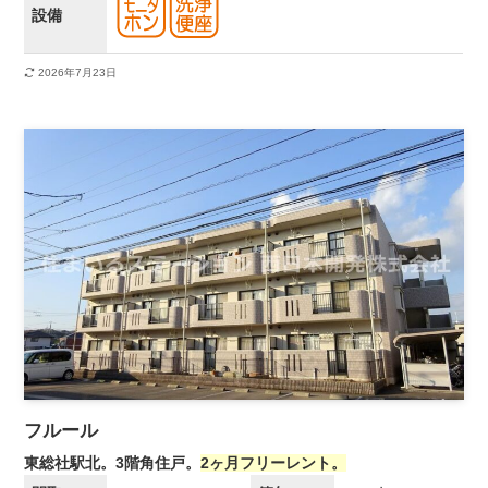
設備
2026年7月23日
フルール
東総社駅北。3階角住戸。
2ヶ月フリーレント。