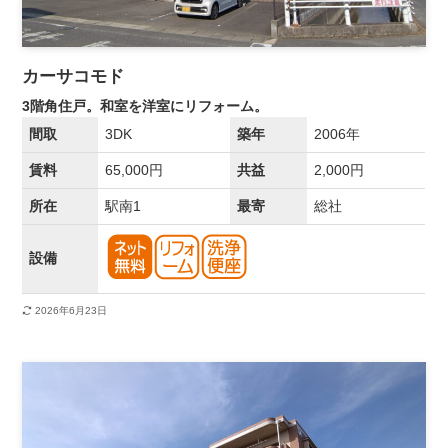
カーサコモド
3階角住戸。和室を洋室にリフォーム。
間取
3DK
築年
2006年
賃料
65,000円
共益
2,000円
所在
駅南1
最寄
総社
設備
2026年6月23日