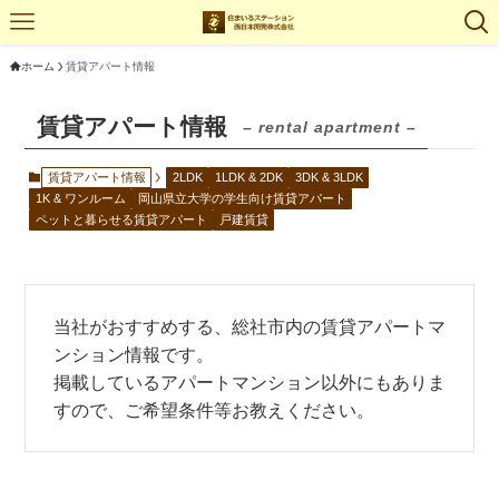
ホーム
賃貸アパート情報
賃貸アパート情報
– rental apartment –
賃貸アパート情報
2LDK
1LDK & 2DK
3DK & 3LDK
1K & ワンルーム
岡山県立大学の学生向け賃貸アパート
ペットと暮らせる賃貸アパート
戸建賃貸
当社がおすすめする、総社市内の賃貸アパートマ
ンション情報です。
掲載しているアパートマンション以外にもありま
すので、ご希望条件等お教えください。