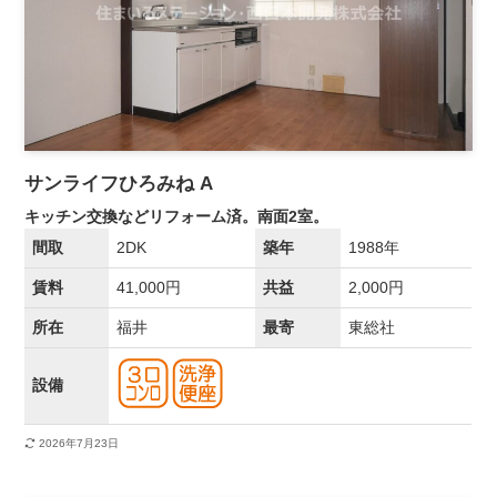
サンライフひろみね A
キッチン交換などリフォーム済。南面2室。
間取
2DK
築年
1988年
賃料
41,000円
共益
2,000円
所在
福井
最寄
東総社
設備
2026年7月23日