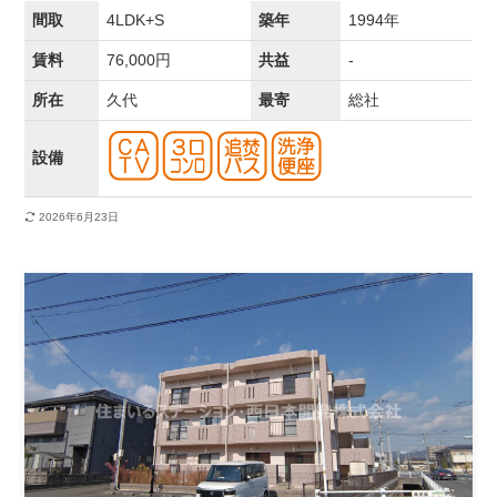
間取
4LDK+S
築年
1994年
賃料
76,000円
共益
-
所在
久代
最寄
総社
設備
2026年6月23日