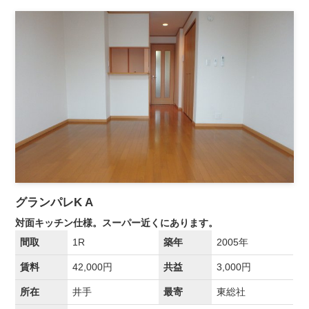
グランパレK A
対面キッチン仕様。スーパー近くにあります。
間取
1R
築年
2005年
賃料
42,000円
共益
3,000円
所在
井手
最寄
東総社