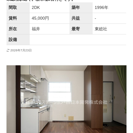
間取
2DK
築年
1996年
賃料
45,000円
共益
-
所在
福井
最寄
東総社
設備
2026年7月23日