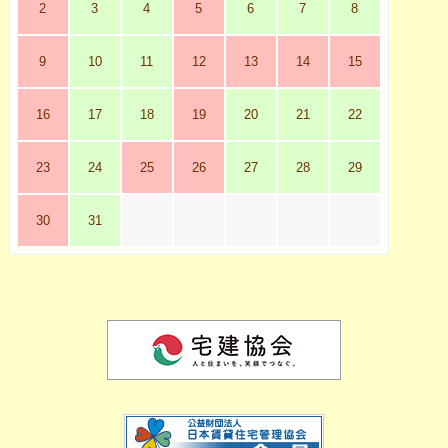
2
3
4
5
6
7
8
9
10
11
12
13
14
15
16
17
18
19
20
21
22
23
24
25
26
27
28
29
30
31