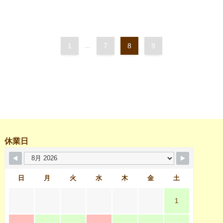
1
...
7
8
9
休業日
日
月
火
水
木
金
土
1