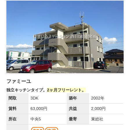
ファミーユ
独立キッチンタイプ。
2ヶ月フリーレント。
間取
3DK
築年
2002年
賃料
63,000円
共益
2,000円
所在
中央5
最寄
東総社