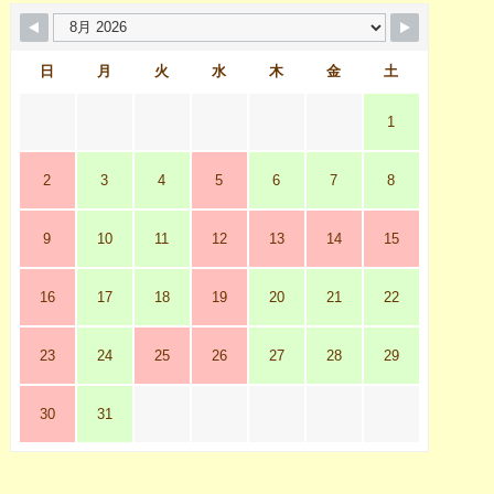
日
月
火
水
木
金
土
1
2
3
4
5
6
7
8
9
10
11
12
13
14
15
16
17
18
19
20
21
22
23
24
25
26
27
28
29
30
31