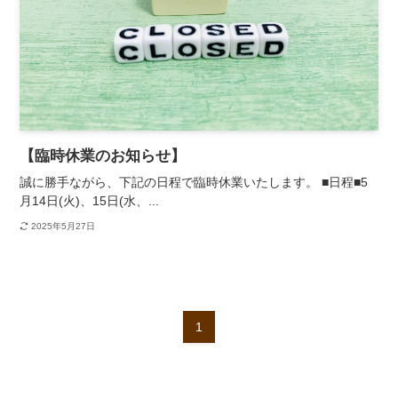
【臨時休業のお知らせ】
誠に勝手ながら、下記の日程で臨時休業いたします。 ■日程■5
月14日(火)、15日(水、...
2025年5月27日
1