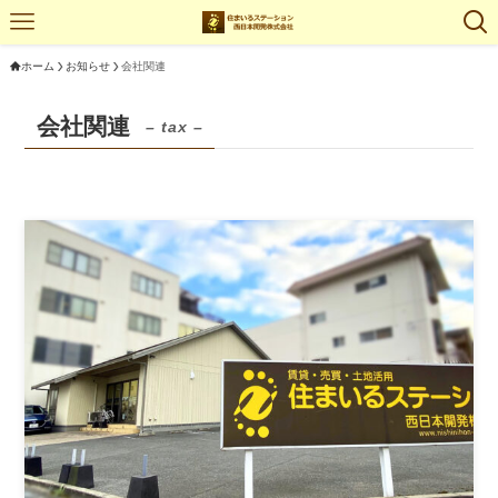
ホーム
お知らせ
会社関連
会社関連
– tax –