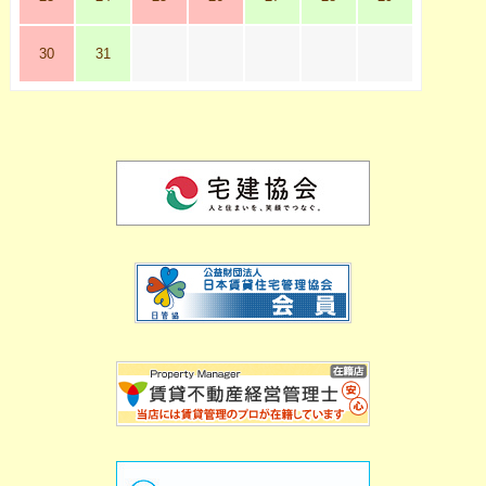
30
31