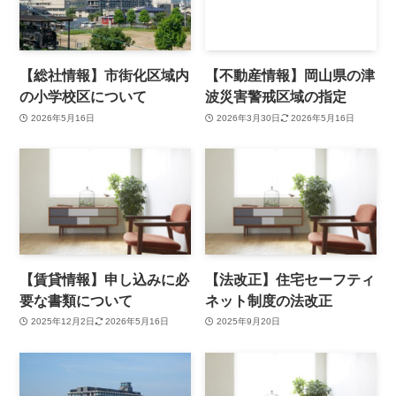
【総社情報】市街化区域内
【不動産情報】岡山県の津
の小学校区について
波災害警戒区域の指定
2026年5月16日
2026年3月30日
2026年5月16日
【賃貸情報】申し込みに必
【法改正】住宅セーフティ
要な書類について
ネット制度の法改正
2025年12月2日
2026年5月16日
2025年9月20日