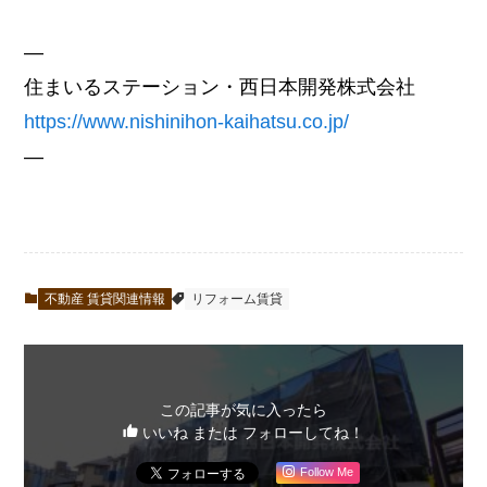
—
住まいるステーション・西日本開発株式会社
https://www.nishinihon-kaihatsu.co.jp/
—
不動産 賃貸関連情報
リフォーム賃貸
この記事が気に入ったら
いいね または フォローしてね！
Follow Me