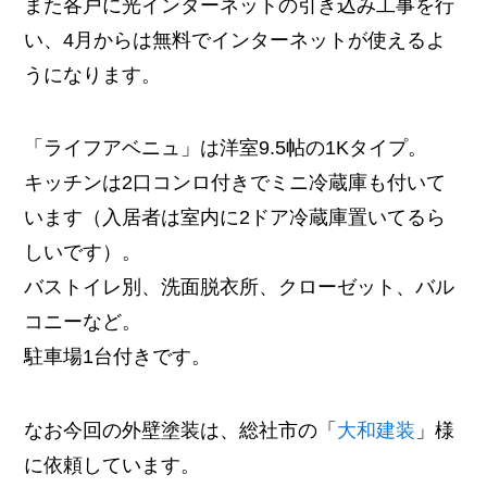
また各戸に光インターネットの引き込み工事を行
い、4月からは無料でインターネットが使えるよ
うになります。
「ライフアベニュ」は洋室9.5帖の1Kタイプ。
キッチンは2口コンロ付きでミニ冷蔵庫も付いて
います（入居者は室内に2ドア冷蔵庫置いてるら
しいです）。
バストイレ別、洗面脱衣所、クローゼット、バル
コニーなど。
駐車場1台付きです。
なお今回の外壁塗装は、総社市の「
大和建装
」様
に依頼しています。