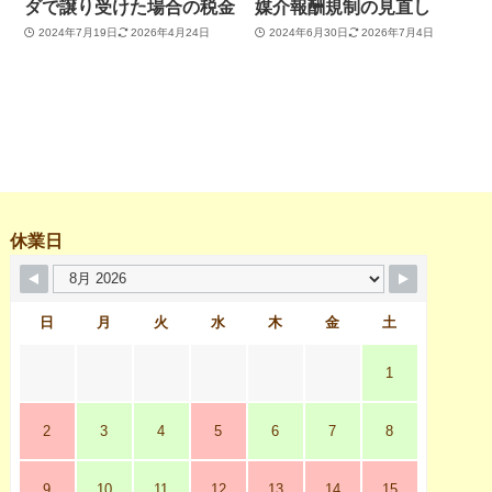
ダで譲り受けた場合の税金
媒介報酬規制の見直し
2024年7月19日
2026年4月24日
2024年6月30日
2026年7月4日
休業日
日
月
火
水
木
金
土
1
2
3
4
5
6
7
8
9
10
11
12
13
14
15