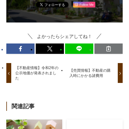
Follow Me
よかったらシェアしてね！
【不動産情報】令和2年の
【売買情報】不動産の購
公示地価が発表されまし
入時にかかる諸費用
た
関連記事