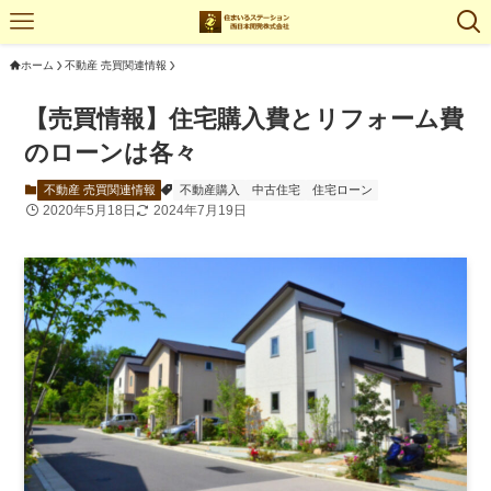
ホーム
不動産 売買関連情報
【売買情報】住宅購入費とリフォーム費
のローンは各々
不動産 売買関連情報
不動産購入
中古住宅
住宅ローン
2020年5月18日
2024年7月19日