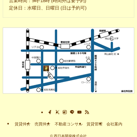
営業時間：9時-18時 (時間外は要予約)
定休日：水曜日、日曜日 (日は予約可)
賃貸仲介
売買仲介
不動産コンサル
賃貸管理
会社案内
©
西日本開発株式会社