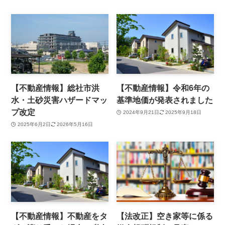
【不動産情報】総社市洪
【不動産情報】令和6年の
水・土砂災害ハザードマッ
基準地価が発表されました
プ改定
2024年9月21日
2025年9月18日
2025年6月2日
2026年5月16日
【不動産情報】不動産をタ
【法改正】空き家等に係る