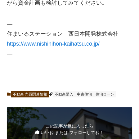
がら資金計画も検討してみてください。
—
住まいるステーション 西日本開発株式会社
https://www.nishinihon-kaihatsu.co.jp/
—
不動産 売買関連情報
不動産購入
中古住宅
住宅ローン
この記事が気に入ったら
いいね または フォローしてね！