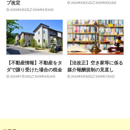
プ改定
2024年9月21日
2025年9月18日
2025年6月2日
2026年5月16日
【不動産情報】不動産をタ
【法改正】空き家等に係る
ダで譲り受けた場合の税金
媒介報酬規制の見直し
2024年7月19日
2026年4月24日
2024年6月30日
2026年7月4日