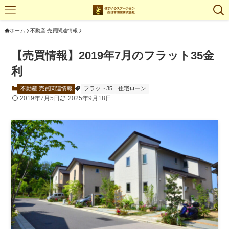
ホーム
不動産 売買関連情報
【売買情報】2019年7月のフラット35金
利
不動産 売買関連情報
フラット35
住宅ローン
2019年7月5日
2025年9月18日