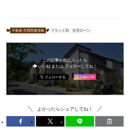
不動産 売買関連情報
フラット35
住宅ローン
この記事が気に入ったら
いいね または フォローしてね！
Follow Me
よかったらシェアしてね！