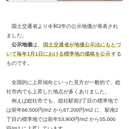
国土交通省より令和2年の公示地価が発表され
ました。
公示地価
は、
国土交通省が地価公示法にもとづ
いて毎年1月1日における標準地の価格を公示
する
ものです。
全国的に上昇傾向といった見方が一般的で、総
社市内でも上昇した地点が多くありました。
例えば総社市でも、総社駅前2丁目の標準地で
は前年66,500円/m2 から67,200円/m2 に、駅南2
丁目の標準地では前年53,900円/m2 から55,000
円/m2 に上昇しています。