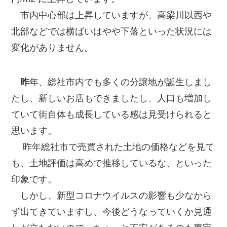
市内中心部は上昇していますが、高梁川以西や
北部などでは横ばいはやや下落といった状況には
変化がありません。
昨
年、総社市内でも多くの分譲地が誕生しまし
たし、新しいお店もできましたし、人口も増加し
ていて街自体も成長している感は見受けられると
思います。
昨年総社市で売買された土地の価格などを見て
も、土地評価は高めで推移しているな、といった
印象です。
しかし、新型コロナウイルスの影響も少なから
ず出てきていますし、今後どうなっていくか見通