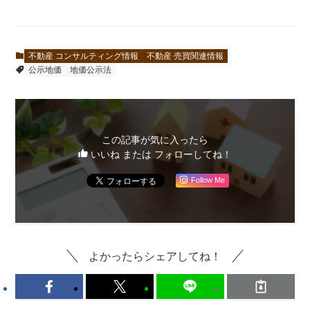
不動産 コンサルティング情報
不動産 売買関連情報
公示地価
地価公示法
この記事が気に入ったら
いいね または フォローしてね！
Follow Me
よかったらシェアしてね！