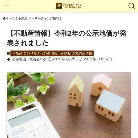
ホーム
不動産 コンサルティング情報
【不動産情報】令和2年の公示地価が発
表されました
不動産 コンサルティング情報
不動産 売買関連情報
2020年3月28日
2025年11月24日
公示地価
地価公示法