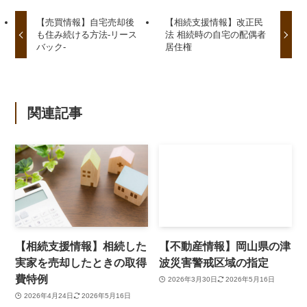
【売買情報】自宅売却後
【相続支援情報】改正民
も住み続ける方法-リース
法 相続時の自宅の配偶者
バック-
居住権
関連記事
【相続支援情報】相続した
【不動産情報】岡山県の津
実家を売却したときの取得
波災害警戒区域の指定
費特例
2026年3月30日
2026年5月16日
2026年4月24日
2026年5月16日