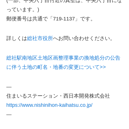
(一部、中央六丁目付近の真壁は、中央六丁目にな
っています。)
郵便番号は共通で「719-1137」です。
詳しくは
総社市役所
へお問い合わせください。
総社駅南地区土地区画整理事業の換地処分の公告
に伴う土地の町名・地番の変更について>>
—
住まいるステーション・西日本開発株式会社
https://www.nishinihon-kaihatsu.co.jp/
—