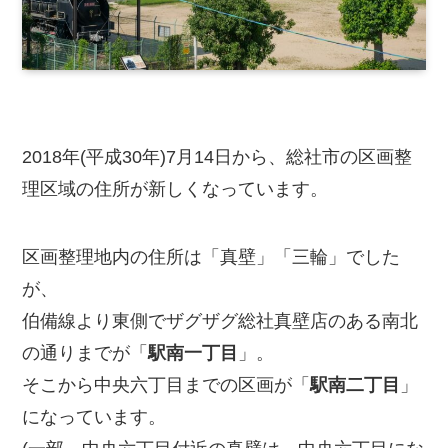
2018年(平成30年)7月14日から、総社市の区画整
理区域の住所が新しくなっています。
区画整理地内の住所は「真壁」「三輪」でした
が、
伯備線より東側でザグザグ総社真壁店のある南北
の通りまでが「
駅南一丁目
」。
そこから中央六丁目までの区画が「
駅南二丁目
」
になっています。