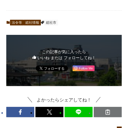
法令等
総社情報
総社市
この記事が気に入ったら
いいね または フォローしてね！
Follow Me
よかったらシェアしてね！