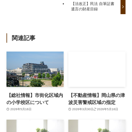
【法改正】民法 自筆証書
遺言の財産目録
関連記事
【総社情報】市街化区域内
【不動産情報】岡山県の津
の小学校区について
波災害警戒区域の指定
2026年5月16日
2026年3月30日
2026年5月16日