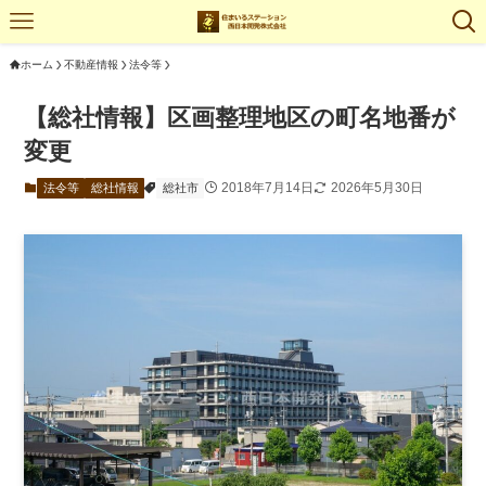
ホーム
不動産情報
法令等
【総社情報】区画整理地区の町名地番が
変更
2018年7月14日
2026年5月30日
法令等
総社情報
総社市