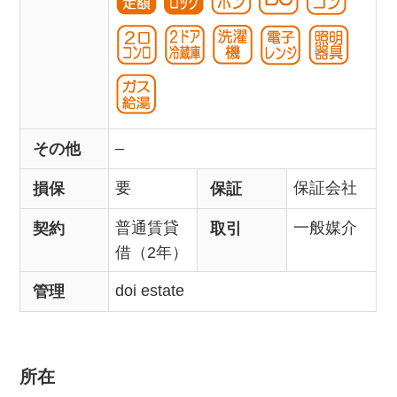
–
その他
要
保証会社
損保
保証
普通賃貸
一般媒介
契約
取引
借（2年）
doi estate
管理
所在