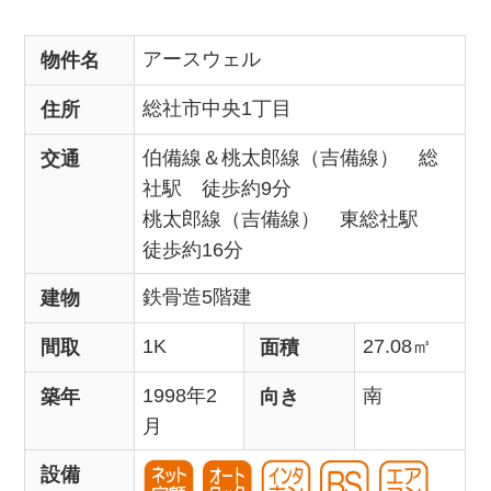
アースウェル
物件名
総社市中央1丁目
住所
伯備線＆桃太郎線（吉備線） 総
交通
社駅 徒歩約9分
桃太郎線（吉備線） 東総社駅
徒歩約16分
鉄骨造5階建
建物
1K
27.08㎡
間取
面積
1998年2
南
築年
向き
月
設備