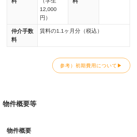
（学生
料
料
12,000
円）
賃料の1.1ヶ月分（税込）
仲介手数
料
参考）初期費用について▶
物件概要等
物件概要