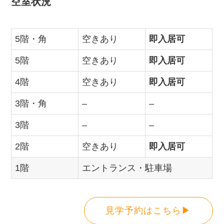
空室状況
5階・角
空きあり
即入居可
5階
空きあり
即入居可
4階
空きあり
即入居可
3階・角
–
–
3階
–
–
2階
空きあり
即入居可
1階
エントランス・駐車場
見学予約はこちら▶