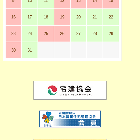
9
10
11
12
13
14
15
16
17
18
19
20
21
22
23
24
25
26
27
28
29
30
31