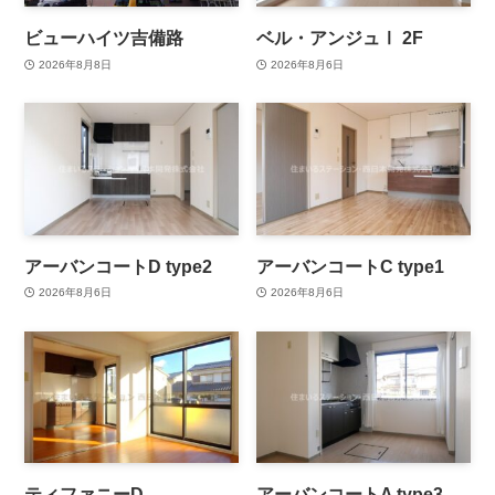
ビューハイツ吉備路
ベル・アンジュⅠ 2F
2026年8月8日
2026年8月6日
アーバンコートD type2
アーバンコートC type1
2026年8月6日
2026年8月6日
ティファニーD
アーバンコートA type3