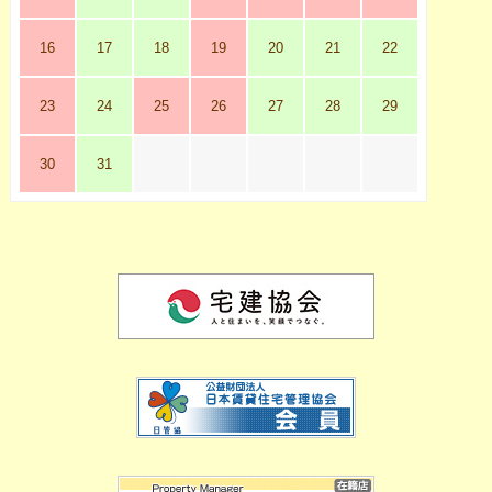
16
17
18
19
20
21
22
23
24
25
26
27
28
29
30
31