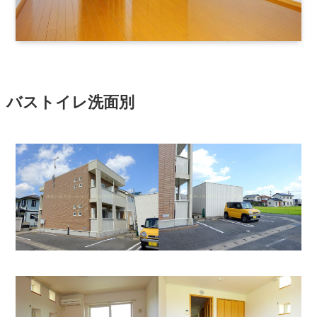
バストイレ洗面別