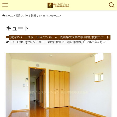
ホーム
賃貸アパート情報
1K & ワンルーム
キュート
賃貸アパート情報
1K & ワンルーム
岡山県立大学の学生向け賃貸アパート
2026年7月28日
DK
LGBTQフレンドリー
東総社駅周辺
総社市中央