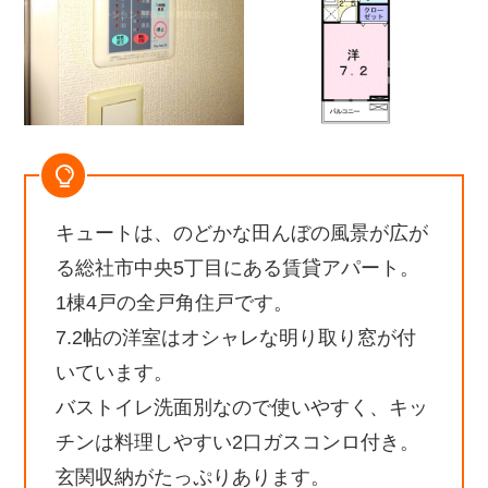
キュートは、のどかな田んぼの風景が広が
る総社市中央5丁目にある賃貸アパート。
1棟4戸の全戸角住戸です。
7.2帖の洋室はオシャレな明り取り窓が付
いています。
バストイレ洗面別なので使いやすく、キッ
チンは料理しやすい2口ガスコンロ付き。
玄関収納がたっぷりあります。