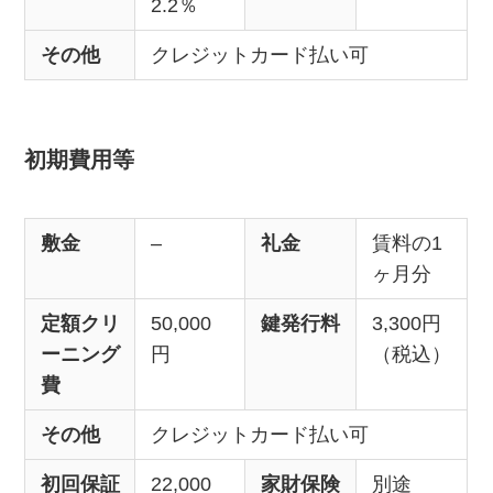
2.2％
その他
クレジットカード払い可
初期費用等
敷金
–
礼金
賃料の1
ヶ月分
定額クリ
50,000
鍵発行料
3,300円
ーニング
円
（税込）
費
その他
クレジットカード払い可
初回保証
22,000
家財保険
別途