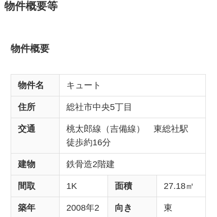
物件概要等
物件概要
物件名
キュート
住所
総社市中央5丁目
交通
桃太郎線（吉備線） 東総社駅
徒歩約16分
建物
鉄骨造2階建
間取
1K
面積
27.18㎡
築年
2008年2
向き
東