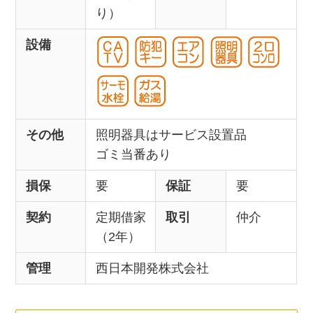
り）
設備
その他
照明器具はサービス設置品
ゴミ当番あり
損保
要
保証
要
契約
定期借家
取引
仲介
（2年）
管理
西日本開発株式会社