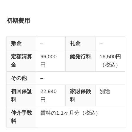
初期費用
敷金
–
礼金
–
定額清算
66,000
鍵発行料
16,500円
金
円
（税込）
その他
–
初回保証
22,940
家財保険
別途
料
円
料
仲介手数
賃料の1.1ヶ月分（税込）
料