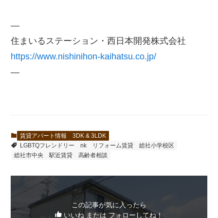
—
住まいるステーション・西日本開発株式会社
https://www.nishinihon-kaihatsu.co.jp/
—
賃貸アパート情報
3DK & 3LDK
LGBTQフレンドリー
nk
リフォーム賃貸
総社小学校区
総社市中央
駅近賃貸
高齢者相談
この記事が気に入ったら
いいね または フォローしてね！