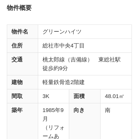
物件概要
物件名
グリーンハイツ
住所
総社市中央4丁目
交通
桃太郎線（吉備線） 東総社駅
徒歩約9分
建物
軽量鉄骨造2階建
間取
3K
面積
48.01㎡
築年
1985年9
向き
南
月
（リフォ
ームあ