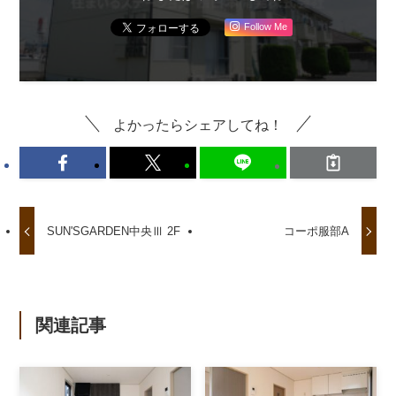
Follow Me
よかったらシェアしてね！
SUN'SGARDEN中央Ⅲ 2F
コーポ服部A
関連記事