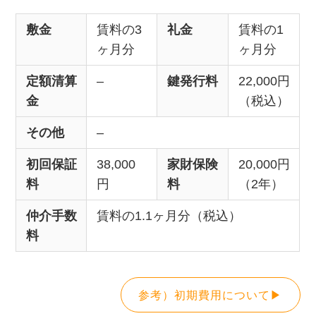
敷金
賃料の3
礼金
賃料の1
ヶ月分
ヶ月分
定額清算
–
鍵発行料
22,000円
金
（税込）
その他
–
初回保証
38,000
家財保険
20,000円
料
円
料
（2年）
仲介手数
賃料の1.1ヶ月分（税込）
料
参考）初期費用について▶