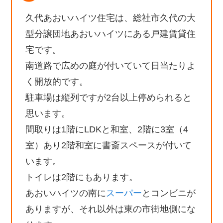
久代あおいハイツ住宅は、総社市久代の大
型分譲団地あおいハイツにある戸建賃貸住
宅です。
南道路で広めの庭が付いていて日当たりよ
く開放的です。
駐車場は縦列ですが2台以上停められると
思います。
間取りは1階にLDKと和室、2階に3室（4
室）あり2階和室に書斎スペースが付いて
います。
トイレは2階にもあります。
あおいハイツの南に
スーパー
とコンビニが
ありますが、それ以外は東の市街地側にな