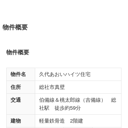
物件概要
物件概要
物件名
久代あおいハイツ住宅
住所
総社市真壁
交通
伯備線＆桃太郎線（吉備線） 総
社駅 徒歩約59分
建物
軽量鉄骨造 2階建