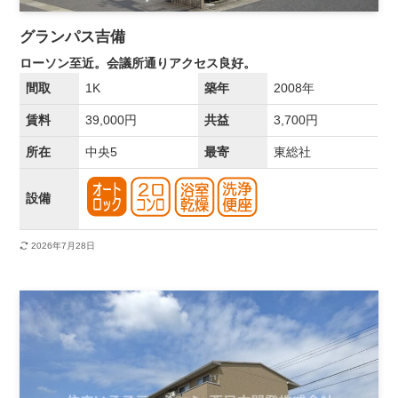
グランパス吉備
ローソン至近。会議所通りアクセス良好。
間取
1K
築年
2008年
賃料
39,000円
共益
3,700円
所在
中央5
最寄
東総社
設備
2026年7月28日