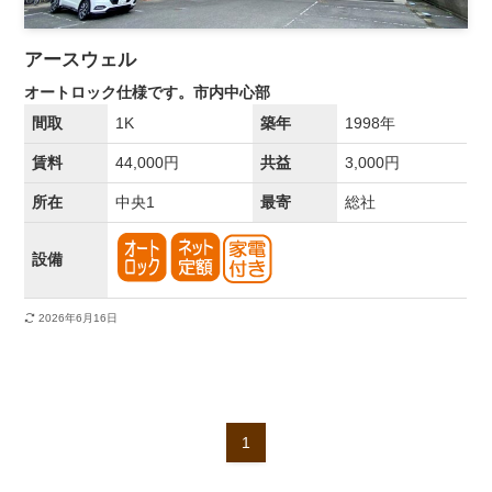
アースウェル
オートロック仕様です。市内中心部
間取
1K
築年
1998年
賃料
44,000円
共益
3,000円
所在
中央1
最寄
総社
設備
2026年6月16日
1