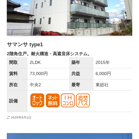
サマンサ type1
2階角住戸。耐火構造・高遮音床システム。
間取
2LDK
築年
2015年
賃料
73,000円
共益
6,000円
所在
中央2
最寄
東総社
設備
2026年8月1日