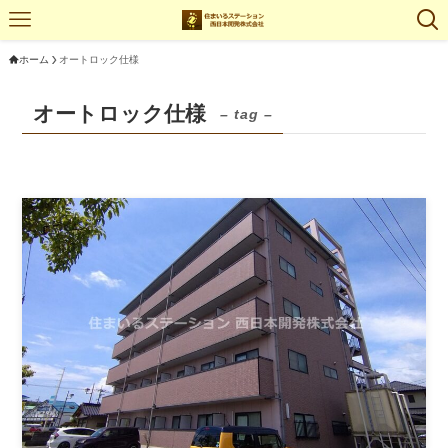
ホーム
オートロック仕様
オートロック仕様
– tag –