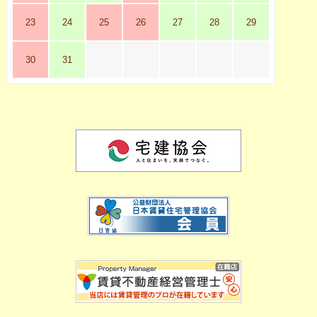
23
24
25
26
27
28
29
30
31