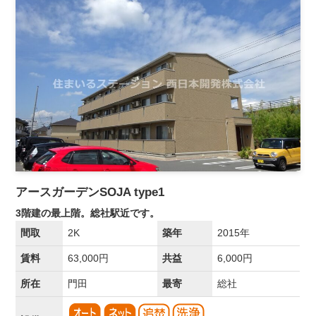
アースガーデンSOJA type1
3階建の最上階。総社駅近です。
間取
2K
築年
2015年
賃料
63,000円
共益
6,000円
所在
門田
最寄
総社