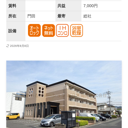
賃料
共益
7,000円
所在
門田
最寄
総社
設備
2026年8月8日